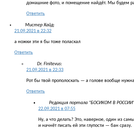
домашние фото, и помещение найдёт. Мы будем р
Ответить
Мистер Хайд
:
21.09.2021 в 22:32
а ножки эти я бы тоже поласкал
Ответить
Dr. Finitevus
:
21.09.2021 в 22:33
Рот бы твой прополоскать — а голове вообще нужн
Ответить
Редакция портала "БОСИКОМ В РОССИИ
22.09.2021 в 07:55
Ну, а что делать? Это, наверное, один из са
и начнёт писать ей эти глупости — бан сразу.