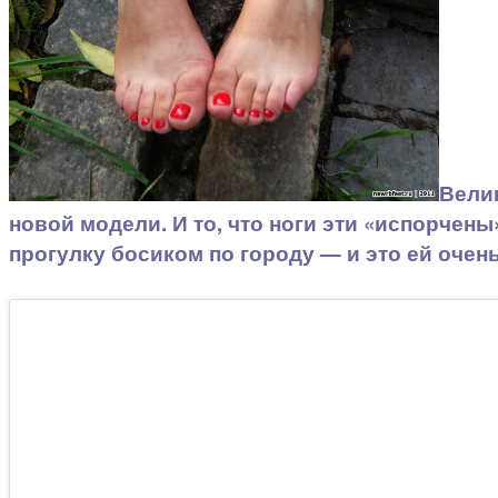
Вели
новой модели. И то, что ноги эти «испорче
прогулку босиком по городу — и это ей очен