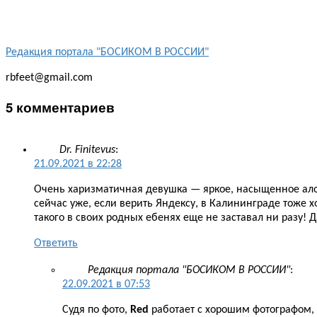
Редакция портала "БОСИКОМ В РОССИИ"
rbfeet@gmail.com
5 комментариев
Dr. Finitevus
:
21.09.2021 в 22:28
Очень харизматичная девушка — яркое, насыщенное алое
сейчас уже, если верить Яндексу, в Калининграде тоже 
такого в своих родных ебенях еще не заставал ни разу! Д
Ответить
Редакция портала "БОСИКОМ В РОССИИ"
:
22.09.2021 в 07:53
Судя по фото,
Red
работает c хорошим фотографом,