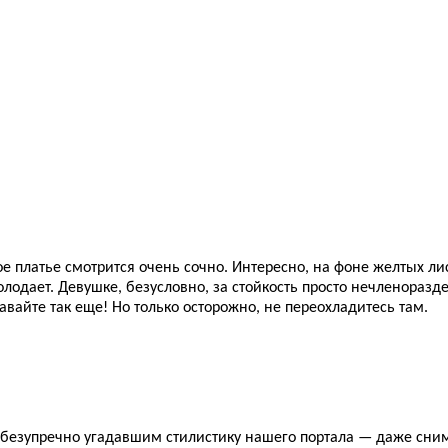
 платье смотрится очень сочно. Интересно, на фоне желтых лис
холодает. Девушке, безусловно, за стойкость просто нечленора
авайте так еще! Но только осторожно, не переохладитесь там.
 безупречно угадавшим стилистику нашего портала — даже снимк