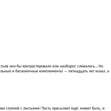
тьев оно бы контрастировало или наоборот, сливалось… Но
здельные и бесконечные комплименты — пятнадцать лет искал, а
и ступней с листьями! Пусть присылает ещё, может быть, и