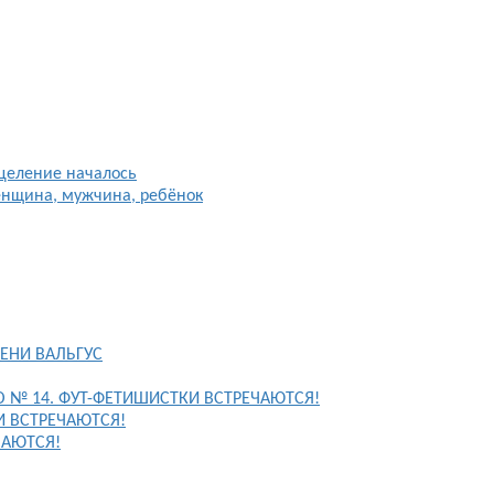
целение началось
енщина, мужчина, ребёнок
ЕНИ ВАЛЬГУС
FO № 14. ФУТ-ФЕТИШИСТКИ ВСТРЕЧАЮТСЯ!
И ВСТРЕЧАЮТСЯ!
ЧАЮТСЯ!