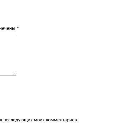
омечены
*
для последующих моих комментариев.