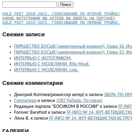
Найти:
КАКИЕ ФОТОГРАФИИ ВЫ ХОТЕЛИ БЫ ВИДЕТЬ НА ПОРТАЛЕ?
GOLD FEET 2019-2021. ГОЛОСОВАНИЕ ПО ПЕРВОЙ ТРОЙКЕ.
Свежие записи
ПИРШЕСТВО БОСЫХ (законченный вариант). Глава 16. Ис
ПИРШЕСТВО БОСЫХ (законченный вариант). Глава 15. Ж
ИНТЕРВЬЮ С ФОТОГРАФОМ.
ИНТЕРВЬЮ С МОДЕЛЯМИ. Rita Maut.
ИНТЕРВЬЮ С МОДЕЛЯМИ. Lola.
Свежие комментарии
Дмитрий Коптяев(режиссер актер)
к записи
ЗВЕРЬ ПО ИМ
Симпатиро
к записи
3387 Pallada. По грязи!
Редакция портала "БОСИКОМ В РОССИИ"
к записи
FF-IN
Forever Barefoot
к записи
FF-INFO № 14. ФУТ-ФЕТИШИСТК
Лена В.
к записи
FF-INFO № 14. ФУТ-ФЕТИШИСТКИ ВСТРЕ
ГАЛЕРЕИ