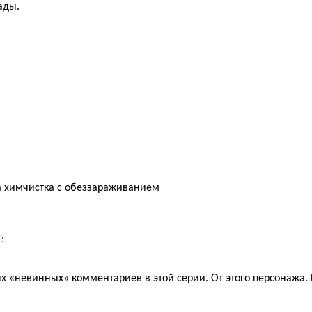
ады.
а химчистка с обеззараживанием
"
:
мых «невинных» комментариев в этой серии. От этого персонажа.