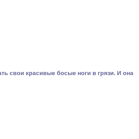
ть свои красивые босые ноги в грязи. И она