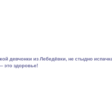
кой девчонки из Лебедёвки, не стыдно испачка
— это здоровье!