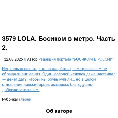
3579 LOLA. Босиком в метро. Часть
2.
12.08.2025
0
Автор
Редакция портала "БОСИКОМ В РОССИИ"
Нет, нельзя сказать, что на нас, босых, в метро совсем не
обращали внимания. Один молодой человек даже настаивал
— денег дать, чтобы мы обувь купили… но в целом
отношение новосибирцев оказалось благодушно-
доброжелательным.
Рубрика
Галереи
Об авторе