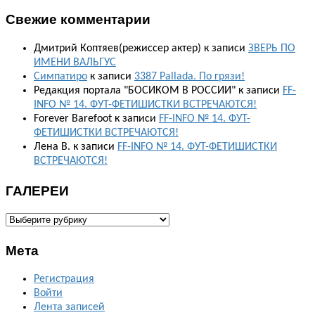
Свежие комментарии
Дмитрий Коптяев(режиссер актер)
к записи
ЗВЕРЬ ПО
ИМЕНИ ВАЛЬГУС
Симпатиро
к записи
3387 Pallada. По грязи!
Редакция портала "БОСИКОМ В РОССИИ"
к записи
FF-
INFO № 14. ФУТ-ФЕТИШИСТКИ ВСТРЕЧАЮТСЯ!
Forever Barefoot
к записи
FF-INFO № 14. ФУТ-
ФЕТИШИСТКИ ВСТРЕЧАЮТСЯ!
Лена В.
к записи
FF-INFO № 14. ФУТ-ФЕТИШИСТКИ
ВСТРЕЧАЮТСЯ!
ГАЛЕРЕИ
ГАЛЕРЕИ
Мета
Регистрация
Войти
Лента записей