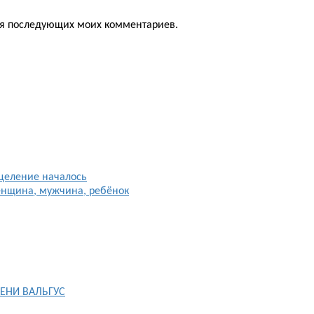
для последующих моих комментариев.
целение началось
енщина, мужчина, ребёнок
ЕНИ ВАЛЬГУС