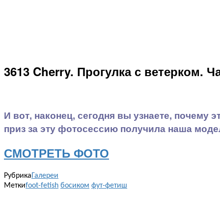
3613 Cherry. Прогулка с ветерком. Ча
И вот, наконец, сегодня вы узнаете, почему 
приз за эту фотосессию получила наша моде
СМОТРЕТЬ ФОТО
Рубрика
Галереи
Метки
foot-fetish
босиком
фут-фетиш