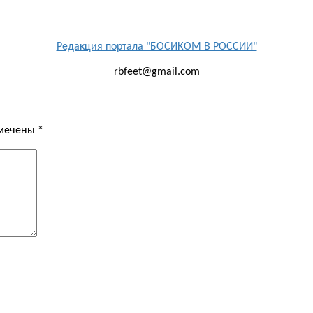
Редакция портала "БОСИКОМ В РОССИИ"
rbfeet@gmail.com
омечены
*