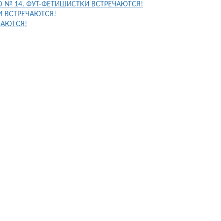
FO № 14. ФУТ-ФЕТИШИСТКИ ВСТРЕЧАЮТСЯ!
И ВСТРЕЧАЮТСЯ!
ЧАЮТСЯ!