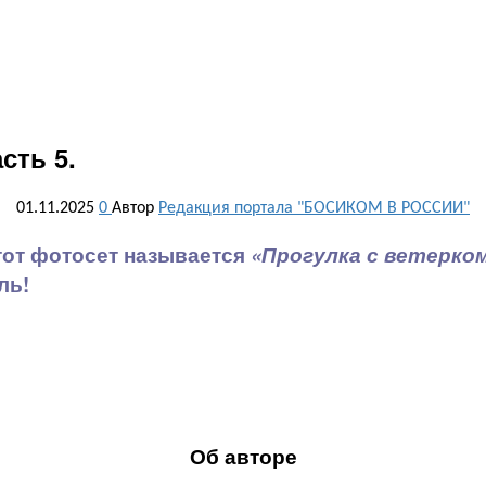
сть 5.
01.11.2025
0
Автор
Редакция портала "БОСИКОМ В РОССИИ"
этот фотосет называется
«Прогулка с ветерко
ль!
Об авторе