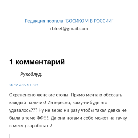
Редакция портала "БОСИКОМ В РОССИИ"
rbfeet@gmail.com
1 комментарий
Рукоблуд
:
20.12.2025 в 15:31
Охрененено женские стопы. Прямо мечтаю обсосать
каждый пальчик! Интересно, кому-нибудь это
удавалось??? Ну не верю ни разу чтобы такая девка не
была в теме ФФ!!!! Да она ногами себе может на тачку
в месяц заработать!