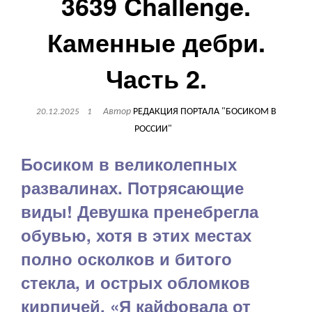
3639 Challenge.
Каменные дебри.
Часть 2.
Автор
РЕДАКЦИЯ ПОРТАЛА "БОСИКОМ В
20.12.2025
1
РОССИИ"
Босиком в великолепных
развалинах. Потрясающие
виды! Девушка пренебрегла
обувью, хотя в этих местах
полно осколков и битого
стекла, и острых обломков
кирпичей. «Я кайфовала от