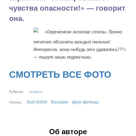
чувства опасности!» — говорит
она.
«Охрененено женские стопы. Прямо
мечтаю обсосать каждый пальчик!
Интересно, кому-нибудь это удавалось???»
— пишут наши подписчики.
СМОТРЕТЬ ВСЕ ФОТО
Рубрика
Галереи
foot-fetish
босиком
фут-фетиш
Метки
Об авторе