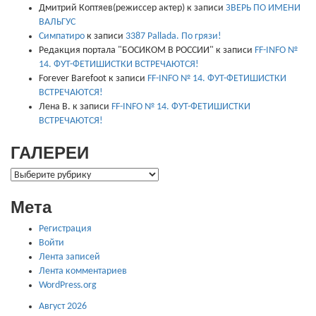
Дмитрий Коптяев(режиссер актер)
к записи
ЗВЕРЬ ПО ИМЕНИ
ВАЛЬГУС
Симпатиро
к записи
3387 Pallada. По грязи!
Редакция портала "БОСИКОМ В РОССИИ"
к записи
FF-INFO №
14. ФУТ-ФЕТИШИСТКИ ВСТРЕЧАЮТСЯ!
Forever Barefoot
к записи
FF-INFO № 14. ФУТ-ФЕТИШИСТКИ
ВСТРЕЧАЮТСЯ!
Лена В.
к записи
FF-INFO № 14. ФУТ-ФЕТИШИСТКИ
ВСТРЕЧАЮТСЯ!
ГАЛЕРЕИ
ГАЛЕРЕИ
Мета
Регистрация
Войти
Лента записей
Лента комментариев
WordPress.org
Август 2026