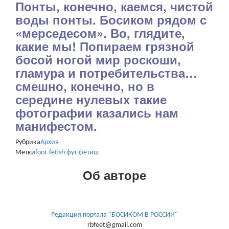
Понты, конечно, каемся, чистой
воды понты. Босиком рядом с
«мерседесом». Во, глядите,
какие мы! Попираем грязной
босой ногой мир роскоши,
гламура и потребительства…
смешно, конечно, но в
середине нулевых такие
фотографии казались нам
манифестом.
Рубрика
Архив
Метки
foot-fetish
фут-фетиш
Об авторе
Редакция портала "БОСИКОМ В РОССИИ"
rbfeet@gmail.com