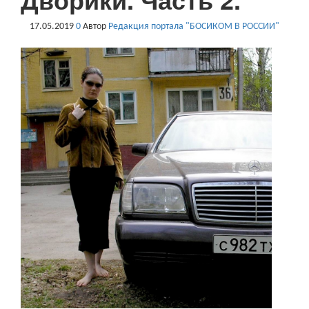
17.05.2019
0
Автор
Редакция портала "БОСИКОМ В РОССИИ"