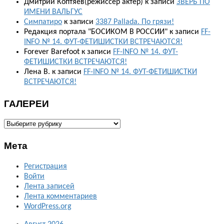
Дмитрий Коптяев(режиссер актер)
к записи
ЗВЕРЬ ПО
ИМЕНИ ВАЛЬГУС
Симпатиро
к записи
3387 Pallada. По грязи!
Редакция портала "БОСИКОМ В РОССИИ"
к записи
FF-
INFO № 14. ФУТ-ФЕТИШИСТКИ ВСТРЕЧАЮТСЯ!
Forever Barefoot
к записи
FF-INFO № 14. ФУТ-
ФЕТИШИСТКИ ВСТРЕЧАЮТСЯ!
Лена В.
к записи
FF-INFO № 14. ФУТ-ФЕТИШИСТКИ
ВСТРЕЧАЮТСЯ!
ГАЛЕРЕИ
ГАЛЕРЕИ
Мета
Регистрация
Войти
Лента записей
Лента комментариев
WordPress.org