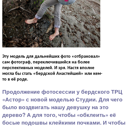
Эту модель для дальнейших фото «отбраковал»
сам фотограф, переключившийся на более
перспективных моделей. И зря. Настя вполне
могла бы стать «бердской Анастейшей» или кем-
то в её роде.
Продолжение фотосессии у бердского ТРЦ
«Астор» с новой моделью Студии. Для чего
было воздвигать нашу девушку на это
дерево? А для того, чтобы «обклеить» её
босые подошвы клейкими почками. И чтобы