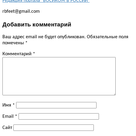
Редакция портала "БОСИКОМ В РОССИИ"
rbfeet@gmail.com
Добавить комментарий
Ваш адрес email не будет опубликован.
Обязательные поля
помечены
*
Комментарий
*
Имя
*
Email
*
Сайт