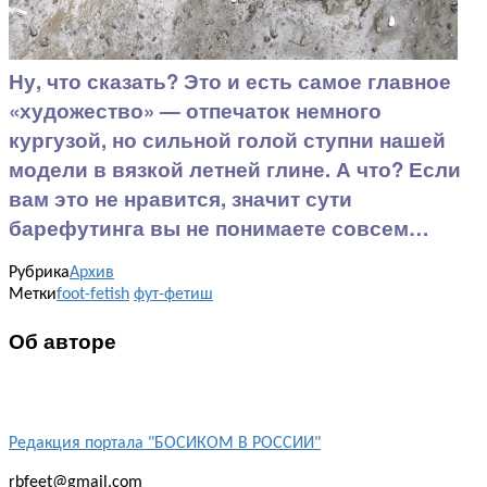
Ну, что сказать? Это и есть самое главное
«художество» — отпечаток немного
кургузой, но сильной голой ступни нашей
модели в вязкой летней глине. А что? Если
вам это не нравится, значит сути
барефутинга вы не понимаете совсем…
Рубрика
Архив
Метки
foot-fetish
фут-фетиш
Об авторе
Редакция портала "БОСИКОМ В РОССИИ"
rbfeet@gmail.com