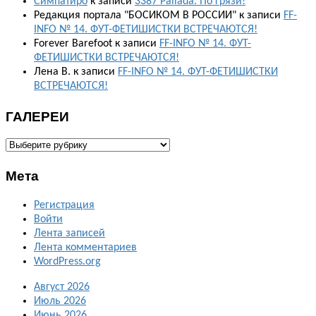
Симпатиро
к записи
3387 Pallada. По грязи!
Редакция портала "БОСИКОМ В РОССИИ"
к записи
FF-
INFO № 14. ФУТ-ФЕТИШИСТКИ ВСТРЕЧАЮТСЯ!
Forever Barefoot
к записи
FF-INFO № 14. ФУТ-
ФЕТИШИСТКИ ВСТРЕЧАЮТСЯ!
Лена В.
к записи
FF-INFO № 14. ФУТ-ФЕТИШИСТКИ
ВСТРЕЧАЮТСЯ!
ГАЛЕРЕИ
ГАЛЕРЕИ
Мета
Регистрация
Войти
Лента записей
Лента комментариев
WordPress.org
Август 2026
Июль 2026
Июнь 2026