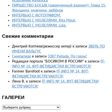
Исцеление началось
ПИРШЕСТВО БОСЫХ (законченный вариант). Глава 15.
Женщина, мужчина, ребёнок
ИНТЕРВЬЮ С ФОТОГРАФОМ.
ИНТЕРВЬЮ С МОДЕЛЯМИ. Rita Maut.
ИНТЕРВЬЮ С МОДЕЛЯМИ. Lola.
Свежие комментарии
Дмитрий Коптяев(режиссер актер)
к записи
ЗВЕРЬ ПО
ИМЕНИ ВАЛЬГУС
Симпатиро
к записи
3387 Pallada. По грязи!
Редакция портала "БОСИКОМ В РОССИИ"
к записи
FF-
INFO № 14. ФУТ-ФЕТИШИСТКИ ВСТРЕЧАЮТСЯ!
Forever Barefoot
к записи
FF-INFO № 14. ФУТ-
ФЕТИШИСТКИ ВСТРЕЧАЮТСЯ!
Лена В.
к записи
FF-INFO № 14. ФУТ-ФЕТИШИСТКИ
ВСТРЕЧАЮТСЯ!
ГАЛЕРЕИ
ГАЛЕРЕИ