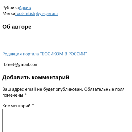
Рубрика
Архив
Метки
foot-fetish
фут-фетиш
Об авторе
Редакция портала "БОСИКОМ В РОССИИ"
rbfeet@gmail.com
Добавить комментарий
Ваш адрес email не будет опубликован.
Обязательные поля
помечены
*
Комментарий
*