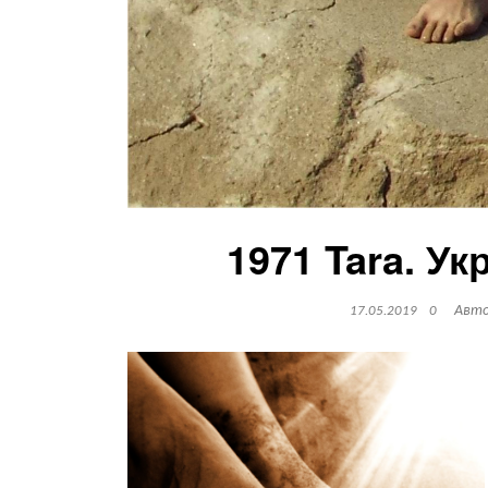
1971 Tara. Ук
Авт
17.05.2019
0