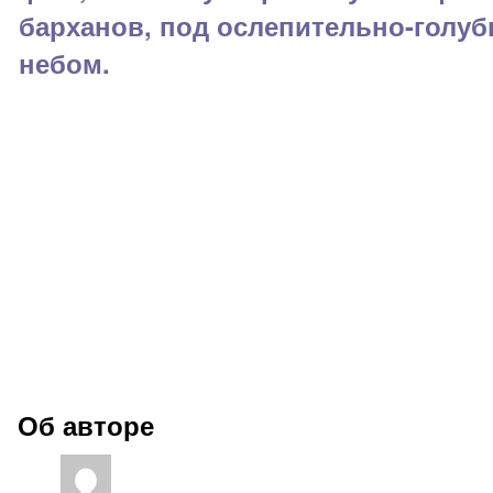
барханов, под ослепительно-голу
небом.
Об авторе