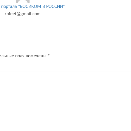
 портала "БОСИКОМ В РОССИИ"
rbfeet@gmail.com
ельные поля помечены
*