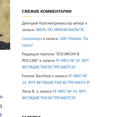
СВЕЖИЕ КОММЕНТАРИИ
Дмитрий Коптяев(режиссер актер)
к
записи
ЗВЕРЬ ПО ИМЕНИ ВАЛЬГУС
Симпатиро
к записи
3387 Pallada. По
грязи!
Редакция портала "БОСИКОМ В
РОССИИ"
к записи
FF-INFO № 14. ФУТ-
ФЕТИШИСТКИ ВСТРЕЧАЮТСЯ!
Forever Barefoot
к записи
FF-INFO №
14. ФУТ-ФЕТИШИСТКИ ВСТРЕЧАЮТСЯ!
Лена В.
к записи
FF-INFO № 14. ФУТ-
-
ФЕТИШИСТКИ ВСТРЕЧАЮТСЯ!
ю
е