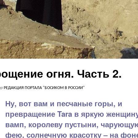
рощение огня. Часть 2.
ор
РЕДАКЦИЯ ПОРТАЛА "БОСИКОМ В РОССИИ"
Ну, вот вам и песчаные горы, и
превращение Tara в яркую женщину
вамп, королеву пустыни, чарующу
фею, солнечную красотку – на фон