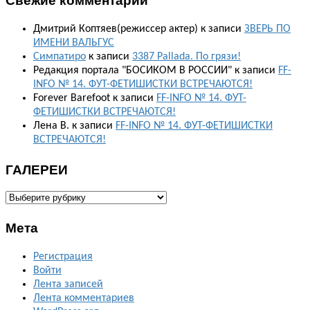
Дмитрий Коптяев(режиссер актер)
к записи
ЗВЕРЬ ПО
ИМЕНИ ВАЛЬГУС
Симпатиро
к записи
3387 Pallada. По грязи!
Редакция портала "БОСИКОМ В РОССИИ"
к записи
FF-
INFO № 14. ФУТ-ФЕТИШИСТКИ ВСТРЕЧАЮТСЯ!
Forever Barefoot
к записи
FF-INFO № 14. ФУТ-
ФЕТИШИСТКИ ВСТРЕЧАЮТСЯ!
Лена В.
к записи
FF-INFO № 14. ФУТ-ФЕТИШИСТКИ
ВСТРЕЧАЮТСЯ!
ГАЛЕРЕИ
ГАЛЕРЕИ
Мета
Регистрация
Войти
Лента записей
Лента комментариев