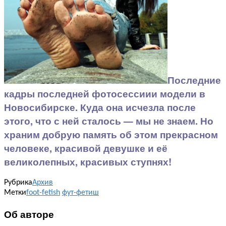
Последние
кадры последней фотосессиии модели в
Новосибирске. Куда она исчезла после
этого, что с ней сталось — мы не знаем. Но
храним добрую память об этом прекрасном
человеке, красивой девушке и её
великолепных, красивых ступнях!
Рубрика
Архив
Метки
foot-fetish
фут-фетиш
Об авторе