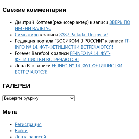
Свежие комментарии
Дмитрий Коптяев(режиссер актер)
к записи
ЗВЕРЬ ПО
ИМЕНИ ВАЛЬГУС
Симпатиро
к записи
3387 Pallada. По грязи!
Редакция портала "БОСИКОМ В РОССИИ"
к записи
FF-
INFO № 14. ФУТ-ФЕТИШИСТКИ ВСТРЕЧАЮТСЯ!
Forever Barefoot
к записи
FF-INFO № 14. ФУТ-
ФЕТИШИСТКИ ВСТРЕЧАЮТСЯ!
Лена В.
к записи
FF-INFO № 14. ФУТ-ФЕТИШИСТКИ
ВСТРЕЧАЮТСЯ!
ГАЛЕРЕИ
ГАЛЕРЕИ
Мета
Регистрация
Войти
Лента записей