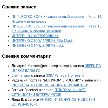
Свежие записи
ПИРШЕСТВО БОСЫХ (законченный вариант). Глава 16.
Исцеление началось
ПИРШЕСТВО БОСЫХ (законченный вариант). Глава 15.
Женщина, мужчина, ребёнок
ИНТЕРВЬЮ С ФОТОГРАФОМ.
ИНТЕРВЬЮ С МОДЕЛЯМИ. Rita Maut.
ИНТЕРВЬЮ С МОДЕЛЯМИ. Lola.
Свежие комментарии
Дмитрий Коптяев(режиссер актер)
к записи
ЗВЕРЬ ПО
ИМЕНИ ВАЛЬГУС
Симпатиро
к записи
3387 Pallada. По грязи!
Редакция портала "БОСИКОМ В РОССИИ"
к записи
FF-
INFO № 14. ФУТ-ФЕТИШИСТКИ ВСТРЕЧАЮТСЯ!
Forever Barefoot
к записи
FF-INFO № 14. ФУТ-
ФЕТИШИСТКИ ВСТРЕЧАЮТСЯ!
Лена В.
к записи
FF-INFO № 14. ФУТ-ФЕТИШИСТКИ
ВСТРЕЧАЮТСЯ!