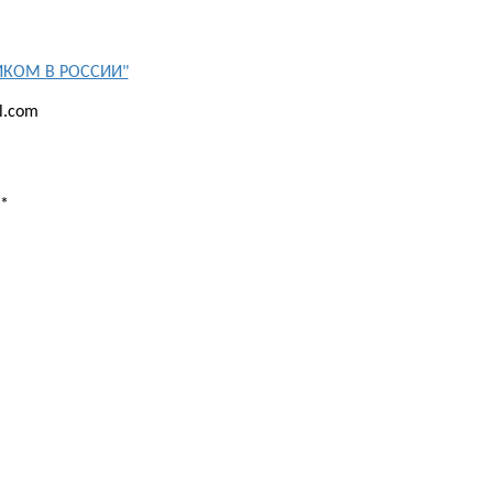
СИКОМ В РОССИИ"
l.com
*