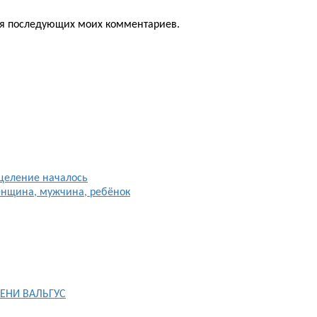
для последующих моих комментариев.
целение началось
енщина, мужчина, ребёнок
ЕНИ ВАЛЬГУС