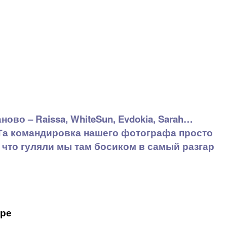
ово – Raissa, WhiteSun, Evdokia, Sarah…
 Та командировка нашего фотографа просто
 что гуляли мы там босиком в самый разгар
оре