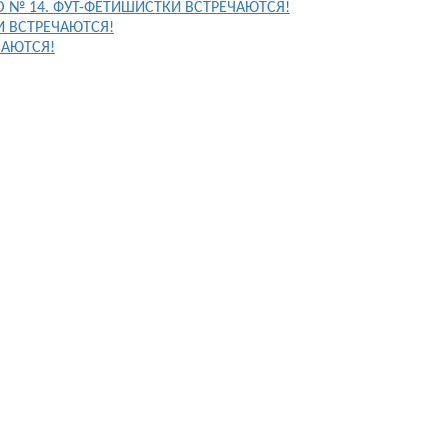
FO № 14. ФУТ-ФЕТИШИСТКИ ВСТРЕЧАЮТСЯ!
И ВСТРЕЧАЮТСЯ!
ЧАЮТСЯ!