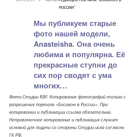
Автор
РЕДАКЦИЯ ПОРТАЛА "БОСИКОМ В
06.09.2019
0
РОССИИ"
Мы публикуем старые
фото нашей модели,
Anasteisha. Она очень
любима и популярна. Её
прекрасные ступни до
сих пор сводят с ума
многих…
Фото Студии RBF. Копирование фотографий только с
разрешения портала «Босиком в России». При
копировании и публикации ссылка обязательна.
Неправомочное копирование и публикация служит
основой для подачи со стороны Студии иска согласно
ГК РФ.