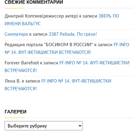
СВЕЖИЕ КОММЕНТАРИИ
Дмитрий Коптяев(режиссер актер)
к записи
ЗВЕРЬ ПО
ИМЕНИ ВАЛЬГУС
Симпатиро
к записи
3387 Pallada. По грязи!
Редакция портала "БОСИКОМ В РОССИИ"
к записи
FF-INFO
№ 14. ФУТ-ФЕТИШИСТКИ ВСТРЕЧАЮТСЯ!
Forever Barefoot
к записи
FF-INFO № 14. ФУТ-ФЕТИШИСТКИ
ВСТРЕЧАЮТСЯ!
Лена В.
к записи
FF-INFO № 14. ФУТ-ФЕТИШИСТКИ
ВСТРЕЧАЮТСЯ!
ГАЛЕРЕИ
ГАЛЕРЕИ