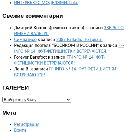
ИНТЕРВЬЮ С МОДЕЛЯМИ. Lola.
Свежие комментарии
Дмитрий Коптяев(режиссер актер)
к записи
ЗВЕРЬ ПО
ИМЕНИ ВАЛЬГУС
Симпатиро
к записи
3387 Pallada. По грязи!
Редакция портала "БОСИКОМ В РОССИИ"
к записи
FF-
INFO № 14. ФУТ-ФЕТИШИСТКИ ВСТРЕЧАЮТСЯ!
Forever Barefoot
к записи
FF-INFO № 14. ФУТ-
ФЕТИШИСТКИ ВСТРЕЧАЮТСЯ!
Лена В.
к записи
FF-INFO № 14. ФУТ-ФЕТИШИСТКИ
ВСТРЕЧАЮТСЯ!
ГАЛЕРЕИ
ГАЛЕРЕИ
Мета
Регистрация
Войти