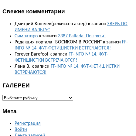
Свежие комментарии
Дмитрий Коптяев(режиссер актер)
к записи
ЗВЕРЬ ПО
ИМЕНИ ВАЛЬГУС
Симпатиро
к записи
3387 Pallada. По грязи!
Редакция портала "БОСИКОМ В РОССИИ"
к записи
FF-
INFO № 14. ФУТ-ФЕТИШИСТКИ ВСТРЕЧАЮТСЯ!
Forever Barefoot
к записи
FF-INFO № 14. ФУТ-
ФЕТИШИСТКИ ВСТРЕЧАЮТСЯ!
Лена В.
к записи
FF-INFO № 14. ФУТ-ФЕТИШИСТКИ
ВСТРЕЧАЮТСЯ!
ГАЛЕРЕИ
ГАЛЕРЕИ
Мета
Регистрация
Войти
Лента записей