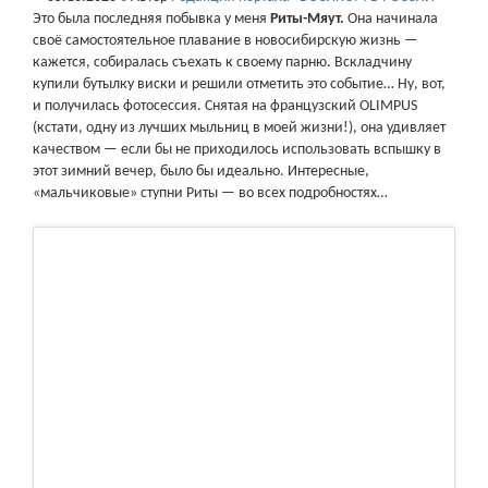
Это была последняя побывка у меня
Риты-Мяут.
Она начинала
своё самостоятельное плавание в новосибирскую жизнь —
кажется, собиралась съехать к своему парню. Вскладчину
купили бутылку виски и решили отметить это событие… Ну, вот,
и получилась фотосессия. Снятая на французский OLIMPUS
(кстати, одну из лучших мыльниц в моей жизни!), она удивляет
качеством — если бы не приходилось использовать вспышку в
этот зимний вечер, было бы идеально. Интересные,
«мальчиковые» ступни Риты — во всех подробностях…