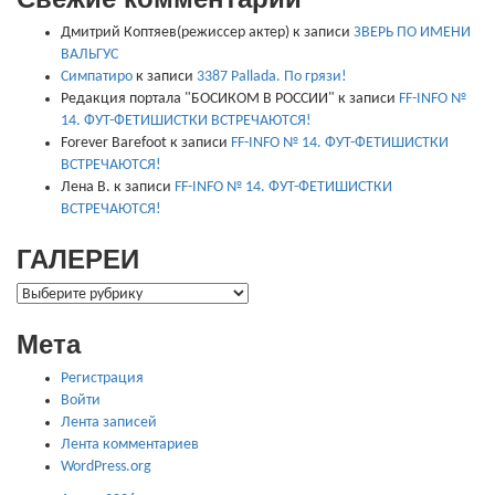
Дмитрий Коптяев(режиссер актер)
к записи
ЗВЕРЬ ПО ИМЕНИ
ВАЛЬГУС
Симпатиро
к записи
3387 Pallada. По грязи!
Редакция портала "БОСИКОМ В РОССИИ"
к записи
FF-INFO №
14. ФУТ-ФЕТИШИСТКИ ВСТРЕЧАЮТСЯ!
Forever Barefoot
к записи
FF-INFO № 14. ФУТ-ФЕТИШИСТКИ
ВСТРЕЧАЮТСЯ!
Лена В.
к записи
FF-INFO № 14. ФУТ-ФЕТИШИСТКИ
ВСТРЕЧАЮТСЯ!
ГАЛЕРЕИ
ГАЛЕРЕИ
Мета
Регистрация
Войти
Лента записей
Лента комментариев
WordPress.org