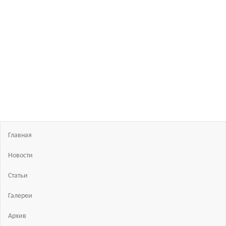
Босиком
в
России
ходьба
и бег
босиком
—
закаливание
—
фото
босоногих
Главная
Новости
Статьи
Галереи
Архив