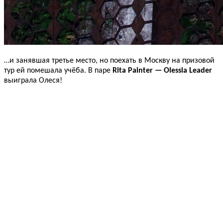
…и занявшая третье место, но поехать в Москву на призовой
тур ей помешала учёба. В паре
Rita Painter — Olessia Leader
выиграла Олеся!