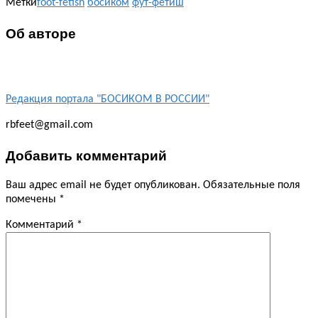
Метки
foot-fetish
босиком
фут-фетиш
Об авторе
Редакция портала "БОСИКОМ В РОССИИ"
rbfeet@gmail.com
Добавить комментарий
Ваш адрес email не будет опубликован.
Обязательные поля
помечены
*
Комментарий
*