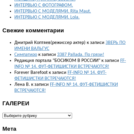
ИНТЕРВЬЮ С ФОТОГРАФОМ.
ИНТЕРВЬЮ С МОДЕЛЯМИ. Rita Maut.
ИНТЕРВЬЮ С МОДЕЛЯМИ. Lola.
Свежие комментарии
Дмитрий Коптяев(режиссер актер)
к записи
ЗВЕРЬ ПО
ИМЕНИ ВАЛЬГУС
Симпатиро
к записи
3387 Pallada. По грязи!
Редакция портала "БОСИКОМ В РОССИИ"
к записи
FF-
INFO № 14. ФУТ-ФЕТИШИСТКИ ВСТРЕЧАЮТСЯ!
Forever Barefoot
к записи
FF-INFO № 14. ФУТ-
ФЕТИШИСТКИ ВСТРЕЧАЮТСЯ!
Лена В.
к записи
FF-INFO № 14. ФУТ-ФЕТИШИСТКИ
ВСТРЕЧАЮТСЯ!
ГАЛЕРЕИ
ГАЛЕРЕИ
Мета