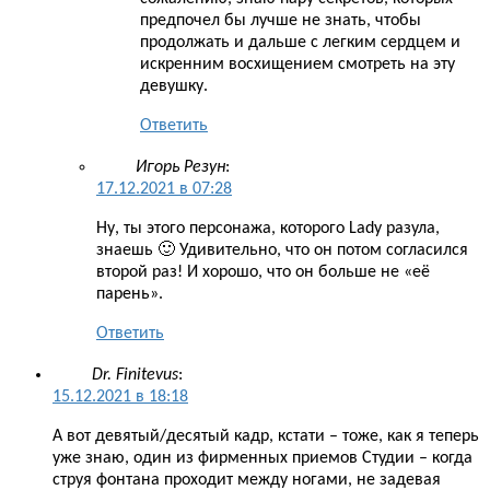
предпочел бы лучше не знать, чтобы
продолжать и дальше с легким сердцем и
искренним восхищением смотреть на эту
девушку.
Ответить
Игорь Резун
:
17.12.2021 в 07:28
Ну, ты этого персонажа, которого Lady разула,
знаешь 🙂 Удивительно, что он потом согласился
второй раз! И хорошо, что он больше не «её
парень».
Ответить
Dr. Finitevus
:
15.12.2021 в 18:18
А вот девятый/десятый кадр, кстати – тоже, как я теперь
уже знаю, один из фирменных приемов Студии – когда
струя фонтана проходит между ногами, не задевая