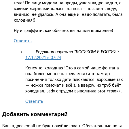
тела! По лицу модели на предыдущем кадре видно, с
какими жертвами далась эта поза – не задеть воду,
видимо, не удалось. А она еще и, надо полагать, была
холодная!)
Ну и граффити, как обычно, вы нашли шикарные)
Ответить
Редакция портала "БОСИКОМ В РОССИИ"
:
17.12.2021 в 07:24
Конечно, холодная! Это в самой чаше фонтана
она более-менее нагревается (и то там до
посинения только дети плюхаются, взрослые так
— ножки помочат и всё!), а вверху, из труб бьёт
холодная. Lady с трудом выполнила этот «трюк».
Ответить
Добавить комментарий
Ваш адрес email не будет опубликован.
Обязательные поля