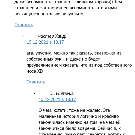
даже вспоминать страшно… слишком хороши)) Тем
страшнее и фантастичнее вспоминать, что я ими
восхищался не только визуально.
Ответить
мистер Хайд
:
15.12.2021 в 18:17
ага, упустил, можно так сказать, эти ножки из
собственных рук – и даже не будет
преувеличением сказать, что из-под собственного
носа XD
Ответить
Dr. Finitevus
:
15.12.2021 в 18:17
О чем, кстати, тоже не жалею. Эта
маленькая история логично и красиво
закончилась именно на том, на чем ей
закончиться было вовремя. Сейчас я, к
сожалению, знаю пару секретов, которых