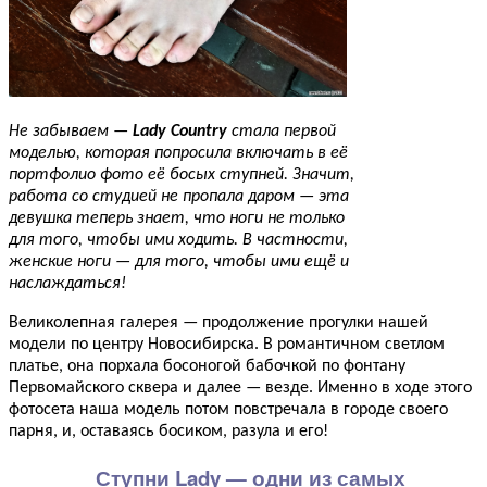
Не забываем —
Lady Country
стала первой
моделью, которая попросила включать в её
портфолио фото её босых ступней. Значит,
работа со студией не пропала даром — эта
девушка теперь знает, что ноги не только
для того, чтобы ими ходить. В частности,
женские ноги — для того, чтобы ими ещё и
наслаждаться!
Великолепная галерея — продолжение прогулки нашей
модели по центру Новосибирска. В романтичном светлом
платье, она порхала босоногой бабочкой по фонтану
Первомайского сквера и далее — везде. Именно в ходе этого
фотосета наша модель потом повстречала в городе своего
парня, и, оставаясь босиком, разула и его!
Ступни Lady — одни из самых