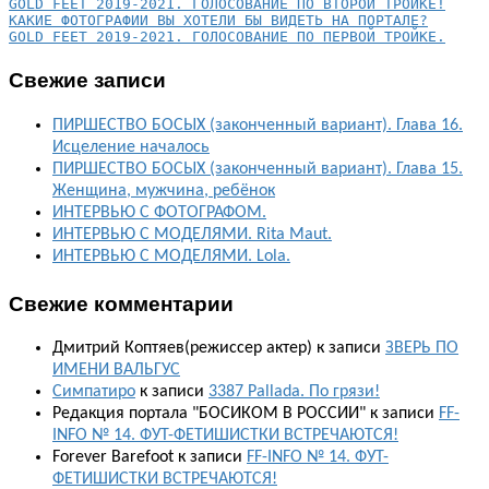
КАКИЕ ФОТОГРАФИИ ВЫ ХОТЕЛИ БЫ ВИДЕТЬ НА ПОРТАЛЕ?
GOLD FEET 2019-2021. ГОЛОСОВАНИЕ ПО ПЕРВОЙ ТРОЙКЕ.
Свежие записи
ПИРШЕСТВО БОСЫХ (законченный вариант). Глава 16.
Исцеление началось
ПИРШЕСТВО БОСЫХ (законченный вариант). Глава 15.
Женщина, мужчина, ребёнок
ИНТЕРВЬЮ С ФОТОГРАФОМ.
ИНТЕРВЬЮ С МОДЕЛЯМИ. Rita Maut.
ИНТЕРВЬЮ С МОДЕЛЯМИ. Lola.
Свежие комментарии
Дмитрий Коптяев(режиссер актер)
к записи
ЗВЕРЬ ПО
ИМЕНИ ВАЛЬГУС
Симпатиро
к записи
3387 Pallada. По грязи!
Редакция портала "БОСИКОМ В РОССИИ"
к записи
FF-
INFO № 14. ФУТ-ФЕТИШИСТКИ ВСТРЕЧАЮТСЯ!
Forever Barefoot
к записи
FF-INFO № 14. ФУТ-
ФЕТИШИСТКИ ВСТРЕЧАЮТСЯ!