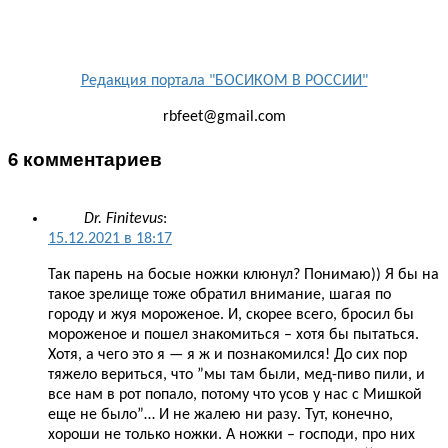
Редакция портала "БОСИКОМ В РОССИИ"
rbfeet@gmail.com
6 комментариев
Dr. Finitevus
:
15.12.2021 в 18:17
Так парень на босые ножки клюнул? Понимаю)) Я бы на
такое зрелище тоже обратил внимание, шагая по
городу и жуя мороженое. И, скорее всего, бросил бы
мороженое и пошел знакомиться – хотя бы пытаться.
Хотя, а чего это я — я ж и познакомился! До сих пор
тяжело вериться, что ”мы там были, мед-пиво пили, и
все нам в рот попало, потому что усов у нас с Мишкой
еще не было”… И не жалею ни разу. Тут, конечно,
хороши не только ножки. А ножки – господи, про них