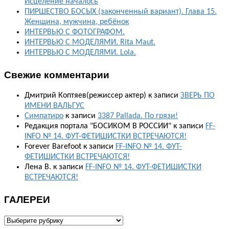
Исцеление началось
ПИРШЕСТВО БОСЫХ (законченный вариант). Глава 15.
Женщина, мужчина, ребёнок
ИНТЕРВЬЮ С ФОТОГРАФОМ.
ИНТЕРВЬЮ С МОДЕЛЯМИ. Rita Maut.
ИНТЕРВЬЮ С МОДЕЛЯМИ. Lola.
Свежие комментарии
Дмитрий Коптяев(режиссер актер)
к записи
ЗВЕРЬ ПО
ИМЕНИ ВАЛЬГУС
Симпатиро
к записи
3387 Pallada. По грязи!
Редакция портала "БОСИКОМ В РОССИИ"
к записи
FF-
INFO № 14. ФУТ-ФЕТИШИСТКИ ВСТРЕЧАЮТСЯ!
Forever Barefoot
к записи
FF-INFO № 14. ФУТ-
ФЕТИШИСТКИ ВСТРЕЧАЮТСЯ!
Лена В.
к записи
FF-INFO № 14. ФУТ-ФЕТИШИСТКИ
ВСТРЕЧАЮТСЯ!
ГАЛЕРЕИ
ГАЛЕРЕИ