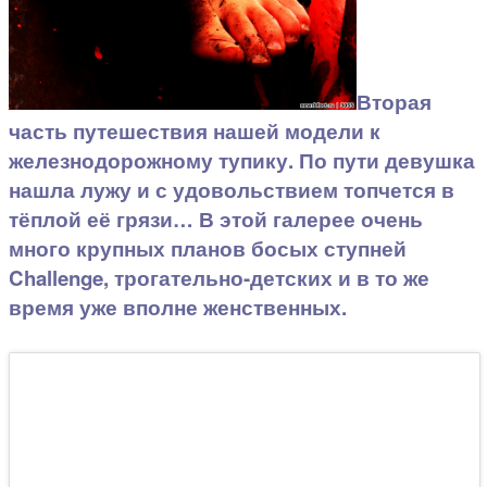
Вторая
часть путешествия нашей модели к
железнодорожному тупику. По пути девушка
нашла лужу и с удовольствием топчется в
тёплой её грязи… В этой галерее очень
много крупных планов босых ступней
Challenge, трогательно-детских и в то же
время уже вполне женственных.