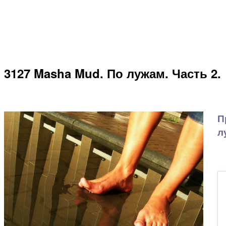
3127 Masha Mud. По лужам. Часть 2.
П
л