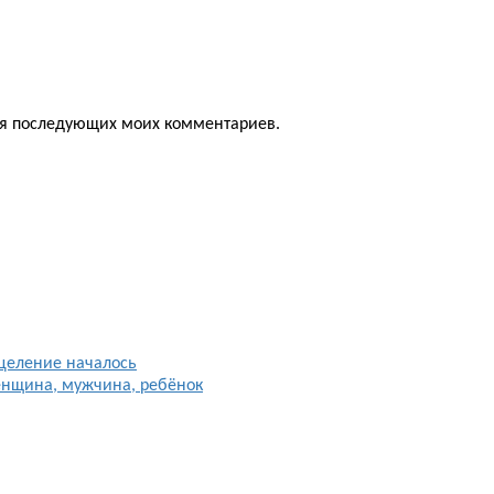
для последующих моих комментариев.
целение началось
енщина, мужчина, ребёнок