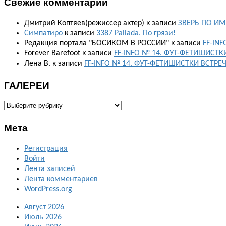
Свежие комментарии
Дмитрий Коптяев(режиссер актер)
к записи
ЗВЕРЬ ПО ИМ
Симпатиро
к записи
3387 Pallada. По грязи!
Редакция портала "БОСИКОМ В РОССИИ"
к записи
FF-IN
Forever Barefoot
к записи
FF-INFO № 14. ФУТ-ФЕТИШИСТК
Лена В.
к записи
FF-INFO № 14. ФУТ-ФЕТИШИСТКИ ВСТРЕ
ГАЛЕРЕИ
ГАЛЕРЕИ
Мета
Регистрация
Войти
Лента записей
Лента комментариев
WordPress.org
Август 2026
Июль 2026