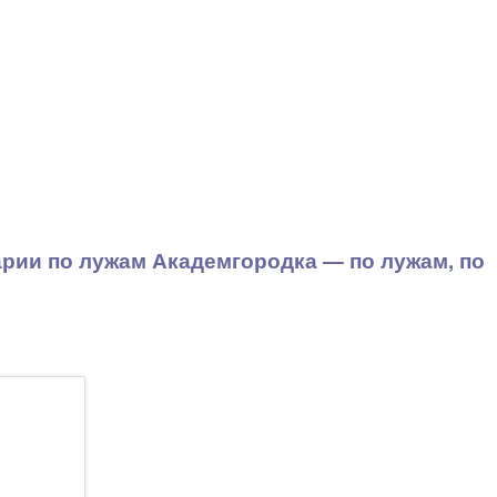
рии по лужам Академгородка — по лужам, по