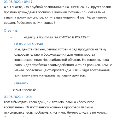
03.05.2023 в 09:19
А вы знаете, что в зубной поликлинике на Энгельса, 19, крутят ролик
про пользу хождения босиком с вашими фотками?? Я сначала не
узнал, а потом присмотрелся — ваши модели. И тов. Резун чтио-то
вещает. Работаете на Минздрав?
Ответить
Редакция портала "БОСИКОМ В РОССИИ"
:
08.05.2023 в 21:40
Мы, действительно, сейчас готовим ряд продуктов на тему
оздоровительного босохождения для министерства
здравоохранения Новосибирской области. Но говорить пока
рано, идёт отработка взаимодействия и стиля роликов. Тем не
менее. областной центр пропаганды ЗОЖ и здравоохранения
взял кое-какие материалы из наших архивов.
Ответить
Илья Красный
:
03.05.2023 в 10:04
Хотел бы отдать свою дочь, 17-летнюю, вам на «босоногое
воспитание». От постоянного ношения кроссовок пальцы
искривились, есть проблемы с ногтями. Ничего слушать не хочет…