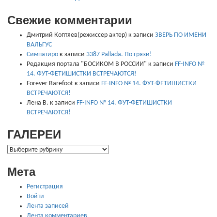
Свежие комментарии
Дмитрий Коптяев(режиссер актер)
к записи
ЗВЕРЬ ПО ИМЕНИ
ВАЛЬГУС
Симпатиро
к записи
3387 Pallada. По грязи!
Редакция портала "БОСИКОМ В РОССИИ"
к записи
FF-INFO №
14. ФУТ-ФЕТИШИСТКИ ВСТРЕЧАЮТСЯ!
Forever Barefoot
к записи
FF-INFO № 14. ФУТ-ФЕТИШИСТКИ
ВСТРЕЧАЮТСЯ!
Лена В.
к записи
FF-INFO № 14. ФУТ-ФЕТИШИСТКИ
ВСТРЕЧАЮТСЯ!
ГАЛЕРЕИ
ГАЛЕРЕИ
Мета
Регистрация
Войти
Лента записей
Лента комментариев