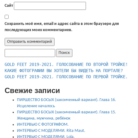
Сайт
Сохранить моё имя, email и адрес сайта в этом браузере для
последующих моих комментариев.
Найти:
КАКИЕ ФОТОГРАФИИ ВЫ ХОТЕЛИ БЫ ВИДЕТЬ НА ПОРТАЛЕ?
GOLD FEET 2019-2021. ГОЛОСОВАНИЕ ПО ПЕРВОЙ ТРОЙКЕ.
Свежие записи
ПИРШЕСТВО БОСЫХ (законченный вариант). Глава 16.
Исцеление началось
ПИРШЕСТВО БОСЫХ (законченный вариант). Глава 15.
Женщина, мужчина, ребёнок
ИНТЕРВЬЮ С ФОТОГРАФОМ.
ИНТЕРВЬЮ С МОДЕЛЯМИ. Rita Maut.
ИНТЕРВЬЮ С МОДЕЛЯМИ. Lola.