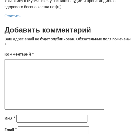
Увы, живу в Мурманске, у нас таких студий и пропагандистов
здорового босоножества нет((((
Ответить
Добавить комментарий
Ваш адрес email не будет опубликован.
Обязательные поля помечены
*
Комментарий
*
Имя
*
Email
*