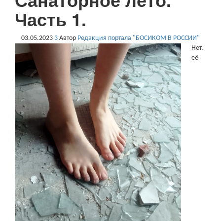
Часть 1.
03.05.2023
3
Автор
Редакция портала "БОСИКОМ В РОССИИ"
Нет,
её