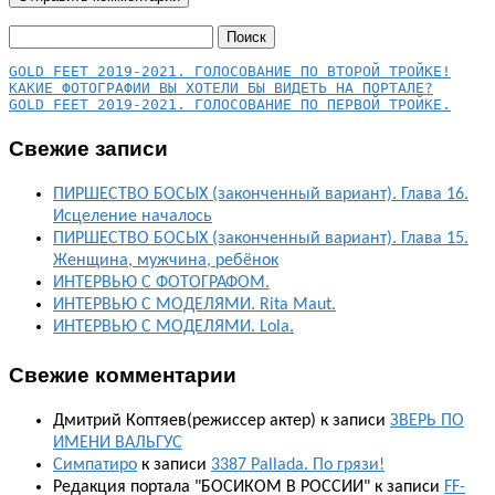
Найти:
КАКИЕ ФОТОГРАФИИ ВЫ ХОТЕЛИ БЫ ВИДЕТЬ НА ПОРТАЛЕ?
GOLD FEET 2019-2021. ГОЛОСОВАНИЕ ПО ПЕРВОЙ ТРОЙКЕ.
Свежие записи
ПИРШЕСТВО БОСЫХ (законченный вариант). Глава 16.
Исцеление началось
ПИРШЕСТВО БОСЫХ (законченный вариант). Глава 15.
Женщина, мужчина, ребёнок
ИНТЕРВЬЮ С ФОТОГРАФОМ.
ИНТЕРВЬЮ С МОДЕЛЯМИ. Rita Maut.
ИНТЕРВЬЮ С МОДЕЛЯМИ. Lola.
Свежие комментарии
Дмитрий Коптяев(режиссер актер)
к записи
ЗВЕРЬ ПО
ИМЕНИ ВАЛЬГУС
Симпатиро
к записи
3387 Pallada. По грязи!
Редакция портала "БОСИКОМ В РОССИИ"
к записи
FF-