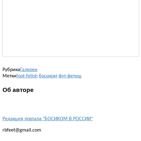
Рубрика
Галереи
Метки
foot-fetish
босиком
фут-фетиш
Об авторе
Редакция портала "БОСИКОМ В РОССИИ"
rbfeet@gmail.com