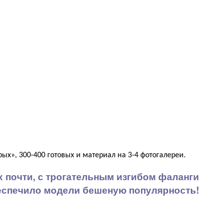
ых», 300-400 готовых и материал на 3-4 фотогалереи.
х почти, с трогательным изгибом фаланги
еспечило модели бешеную популярность!