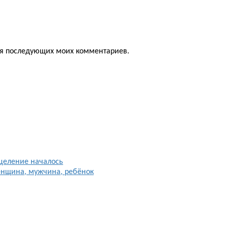
для последующих моих комментариев.
целение началось
енщина, мужчина, ребёнок