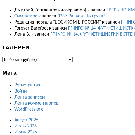
Дмитрий Коптяев(режиссер актер)
к записи
ЗВЕРЬ ПО ИМ
Симпатиро
к записи
3387 Pallada. По грязи!
Редакция портала "БОСИКОМ В РОССИИ"
к записи
FF-IN
Forever Barefoot
к записи
FF-INFO № 14. ФУТ-ФЕТИШИСТК
Лена В.
к записи
FF-INFO № 14. ФУТ-ФЕТИШИСТКИ ВСТРЕ
ГАЛЕРЕИ
ГАЛЕРЕИ
Мета
Регистрация
Войти
Лента записей
Лента комментариев
WordPress.org
Август 2026
Июль 2026
Июнь 2026