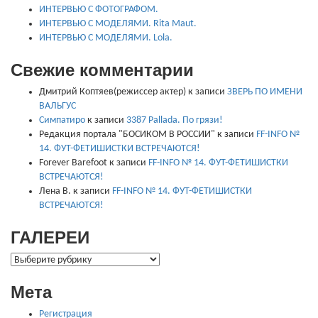
ИНТЕРВЬЮ С ФОТОГРАФОМ.
ИНТЕРВЬЮ С МОДЕЛЯМИ. Rita Maut.
ИНТЕРВЬЮ С МОДЕЛЯМИ. Lola.
Свежие комментарии
Дмитрий Коптяев(режиссер актер)
к записи
ЗВЕРЬ ПО ИМЕНИ
ВАЛЬГУС
Симпатиро
к записи
3387 Pallada. По грязи!
Редакция портала "БОСИКОМ В РОССИИ"
к записи
FF-INFO №
14. ФУТ-ФЕТИШИСТКИ ВСТРЕЧАЮТСЯ!
Forever Barefoot
к записи
FF-INFO № 14. ФУТ-ФЕТИШИСТКИ
ВСТРЕЧАЮТСЯ!
Лена В.
к записи
FF-INFO № 14. ФУТ-ФЕТИШИСТКИ
ВСТРЕЧАЮТСЯ!
ГАЛЕРЕИ
ГАЛЕРЕИ
Мета
Регистрация