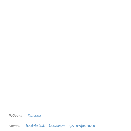
Рубрика
Галереи
foot-fetish
босиком
фут-фетиш
Метки