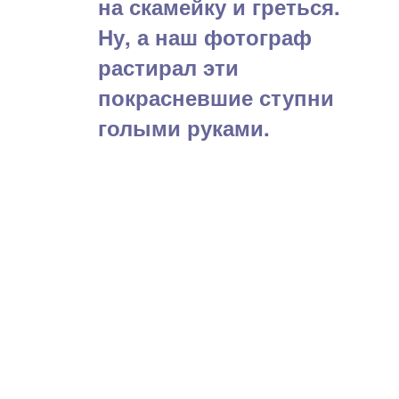
на скамейку и греться.
Ну, а наш фотограф
растирал эти
покрасневшие ступни
голыми руками.