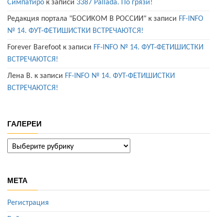
Симпатиро
к записи
3387 Pallada. По грязи!
Редакция портала "БОСИКОМ В РОССИИ"
к записи
FF-INFO
№ 14. ФУТ-ФЕТИШИСТКИ ВСТРЕЧАЮТСЯ!
Forever Barefoot
к записи
FF-INFO № 14. ФУТ-ФЕТИШИСТКИ
ВСТРЕЧАЮТСЯ!
Лена В.
к записи
FF-INFO № 14. ФУТ-ФЕТИШИСТКИ
ВСТРЕЧАЮТСЯ!
ГАЛЕРЕИ
ГАЛЕРЕИ
МЕТА
Регистрация