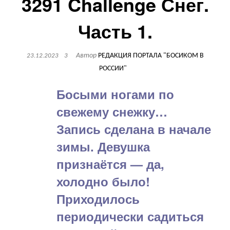
3291 Challenge Снег.
Часть 1.
Автор
РЕДАКЦИЯ ПОРТАЛА "БОСИКОМ В
23.12.2023
3
РОССИИ"
Босыми ногами по
свежему снежку…
Запись сделана в начале
зимы. Девушка
признаётся — да,
холодно было!
Приходилось
периодически садиться