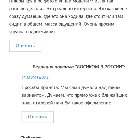
галеры крупное фото ступней модели?? Вы ж так
раньше делали… Это реально интересно. Это как квест:
сразу думаешь, где это она ходила, где стоит или там
сидит, в общем, масса ощущений. Очень просим
(группа подписчиков).
Ответить
Редакция портала "БОСИКОМ В РОССИИ"
:
27.12.2023 в 22:14
Просьба принята. Мы сами думали над таким
вариантом. Думаем, что прямо уже с ближайших
новых галерей начнём такое оформление.
Ответить