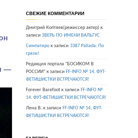
СВЕЖИЕ КОММЕНТАРИИ
Дмитрий Коптяев(режиссер актер)
к
фон
записи
ЗВЕРЬ ПО ИМЕНИ ВАЛЬГУС
Симпатиро
к записи
3387 Pallada. По
грязи!
Редакция портала "БОСИКОМ В
и —
РОССИИ"
к записи
FF-INFO № 14. ФУТ-
ФЕТИШИСТКИ ВСТРЕЧАЮТСЯ!
Forever Barefoot
к записи
FF-INFO №
14. ФУТ-ФЕТИШИСТКИ ВСТРЕЧАЮТСЯ!
Лена В.
к записи
FF-INFO № 14. ФУТ-
ФЕТИШИСТКИ ВСТРЕЧАЮТСЯ!