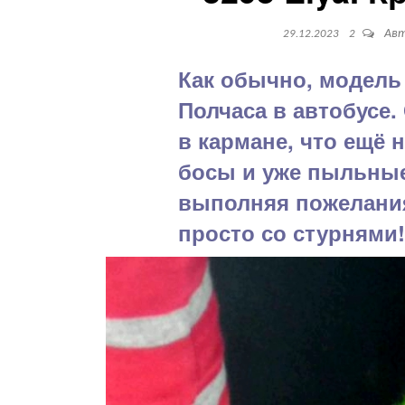
Ав
29.12.2023
2
Как обычно, модель 
Полчаса в автобусе.
в кармане, что ещё
босы и уже пыльные
выполняя пожелания
просто со стурнями!