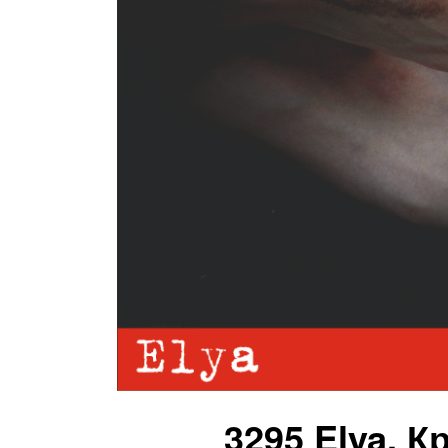
3295 Elya. К