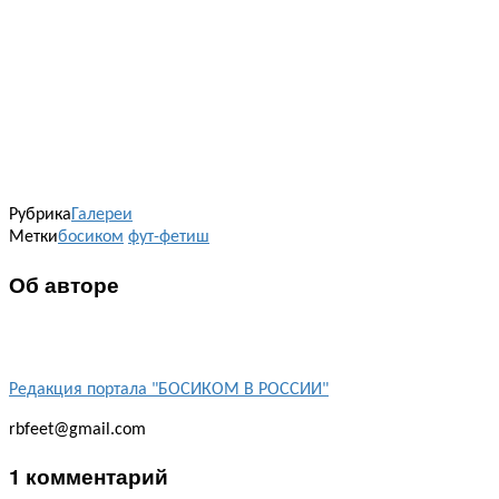
Рубрика
Галереи
Метки
босиком
фут-фетиш
Об авторе
Редакция портала "БОСИКОМ В РОССИИ"
rbfeet@gmail.com
1 комментарий