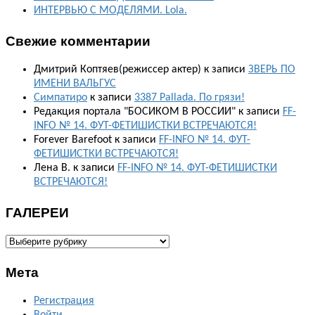
ИНТЕРВЬЮ С МОДЕЛЯМИ. Lola.
Свежие комментарии
Дмитрий Коптяев(режиссер актер)
к записи
ЗВЕРЬ ПО
ИМЕНИ ВАЛЬГУС
Симпатиро
к записи
3387 Pallada. По грязи!
Редакция портала "БОСИКОМ В РОССИИ"
к записи
FF-
INFO № 14. ФУТ-ФЕТИШИСТКИ ВСТРЕЧАЮТСЯ!
Forever Barefoot
к записи
FF-INFO № 14. ФУТ-
ФЕТИШИСТКИ ВСТРЕЧАЮТСЯ!
Лена В.
к записи
FF-INFO № 14. ФУТ-ФЕТИШИСТКИ
ВСТРЕЧАЮТСЯ!
ГАЛЕРЕИ
ГАЛЕРЕИ
Мета
Регистрация