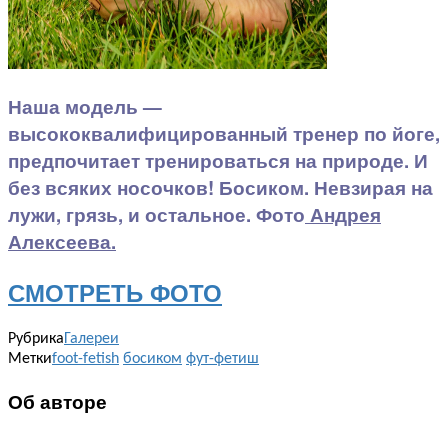
Наша модель —
высококвалифицированный тренер по йоге,
предпочитает тренироваться на природе. И
без всяких носочков! Босиком. Невзирая на
лужи, грязь, и остальное. Фото
Андрея
Алексеева.
СМОТРЕТЬ ФОТО
Рубрика
Галереи
Метки
foot-fetish
босиком
фут-фетиш
Об авторе