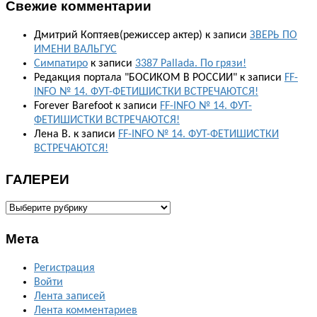
Свежие комментарии
Дмитрий Коптяев(режиссер актер)
к записи
ЗВЕРЬ ПО
ИМЕНИ ВАЛЬГУС
Симпатиро
к записи
3387 Pallada. По грязи!
Редакция портала "БОСИКОМ В РОССИИ"
к записи
FF-
INFO № 14. ФУТ-ФЕТИШИСТКИ ВСТРЕЧАЮТСЯ!
Forever Barefoot
к записи
FF-INFO № 14. ФУТ-
ФЕТИШИСТКИ ВСТРЕЧАЮТСЯ!
Лена В.
к записи
FF-INFO № 14. ФУТ-ФЕТИШИСТКИ
ВСТРЕЧАЮТСЯ!
ГАЛЕРЕИ
ГАЛЕРЕИ
Мета
Регистрация
Войти
Лента записей
Лента комментариев