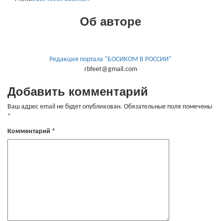
Об авторе
Редакция портала "БОСИКОМ В РОССИИ"
rbfeet@gmail.com
Добавить комментарий
Ваш адрес email не будет опубликован.
Обязательные поля помечены
*
Комментарий
*