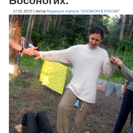
17.05.2019
0
Автор
Редакция портала "БОСИКОМ В РОССИИ"