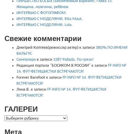
ПИРШЕСТВО БОСЫХ (законченный вариант). Глава 15.
Женщина, мужчина, ребёнок
ИНТЕРВЬЮ С ФОТОГРАФОМ.
ИНТЕРВЬЮ С МОДЕЛЯМИ. Rita Maut.
ИНТЕРВЬЮ С МОДЕЛЯМИ. Lola.
Свежие комментарии
Дмитрий Коптяев(режиссер актер)
к записи
ЗВЕРЬ ПО ИМЕНИ
ВАЛЬГУС
Симпатиро
к записи
3387 Pallada. По грязи!
Редакция портала "БОСИКОМ В РОССИИ"
к записи
FF-INFO №
14. ФУТ-ФЕТИШИСТКИ ВСТРЕЧАЮТСЯ!
Forever Barefoot
к записи
FF-INFO № 14. ФУТ-ФЕТИШИСТКИ
ВСТРЕЧАЮТСЯ!
Лена В.
к записи
FF-INFO № 14. ФУТ-ФЕТИШИСТКИ
ВСТРЕЧАЮТСЯ!
ГАЛЕРЕИ
ГАЛЕРЕИ
Мета