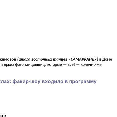
Акимовой
(школа восточных танцев «САМАРКАНД»)
в Доме
и ярких фото танцовщиц, которые — все! — конечно же,
ёклах: факир-шоу входило в программу
оре