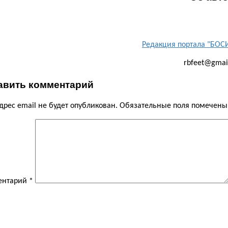
Редакция портала "БО
rbfeet@gmai
авить комментарий
дрес email не будет опубликован.
Обязательные поля помечен
ентарий
*