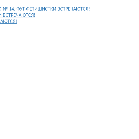
FO № 14. ФУТ-ФЕТИШИСТКИ ВСТРЕЧАЮТСЯ!
И ВСТРЕЧАЮТСЯ!
ЧАЮТСЯ!