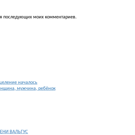
для последующих моих комментариев.
целение началось
енщина, мужчина, ребёнок
ЕНИ ВАЛЬГУС