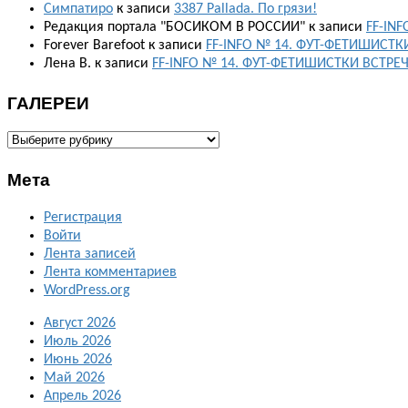
Симпатиро
к записи
3387 Pallada. По грязи!
Редакция портала "БОСИКОМ В РОССИИ"
к записи
FF-IN
Forever Barefoot
к записи
FF-INFO № 14. ФУТ-ФЕТИШИСТК
Лена В.
к записи
FF-INFO № 14. ФУТ-ФЕТИШИСТКИ ВСТРЕ
ГАЛЕРЕИ
ГАЛЕРЕИ
Мета
Регистрация
Войти
Лента записей
Лента комментариев
WordPress.org
Август 2026
Июль 2026
Июнь 2026
Май 2026
Апрель 2026