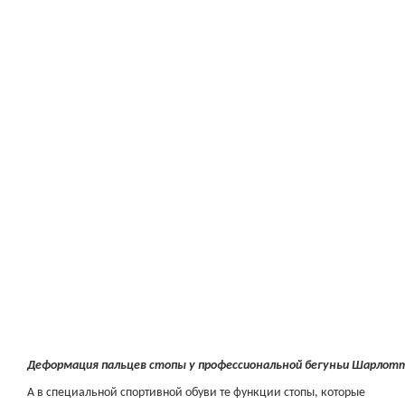
Деформация пальцев стопы у профессиональной бегуньи Шарлотты
А в специальной спортивной обуви те функции стопы, которые