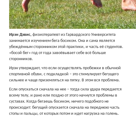
Ирэн Дэвис,
физиотерапевт из Гарвардского Университета
занимается изучением бега босиком. Она и сама является
убеждённым сторонником этой практики, и часть её студентов.
«босой бег» год от года завоёвывает себе всё больше
сторонников.
Ирэн утверждает, что если осуществлять пробежки в обычной
спортивной обуви, с подкладкой – это стимулирует бегущего
сильнее и чаще приземляться на пятку. В этом вся проблема.
Если опускаться сначала на нее – тогда сила удара передается
всему телу, и рано или поздно от этого начнутся проблемы в
суставах. Когда бегаешь босиком, ничего подобного не
происходит: бегущий опускается сначала на переднюю часть
стопы и пальцы, от которых потом и идет нагрузка на голень.