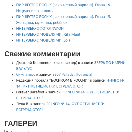
ПИРШЕСТВО БОСЫХ (законченный вариант). Глава 16.
Исцеление началось
ПИРШЕСТВО БОСЫХ (законченный вариант). Глава 15.
Женщина, мужчина, ребёнок
ИНТЕРВЬЮ С ФОТОГРАФОМ.
ИНТЕРВЬЮ С МОДЕЛЯМИ. Rita Maut.
ИНТЕРВЬЮ С МОДЕЛЯМИ. Lola.
Свежие комментарии
Дмитрий Коптяев(режиссер актер)
к записи
ЗВЕРЬ ПО ИМЕНИ
ВАЛЬГУС
Симпатиро
к записи
3387 Pallada. По грязи!
Редакция портала "БОСИКОМ В РОССИИ"
к записи
FF-INFO №
14. ФУТ-ФЕТИШИСТКИ ВСТРЕЧАЮТСЯ!
Forever Barefoot
к записи
FF-INFO № 14. ФУТ-ФЕТИШИСТКИ
ВСТРЕЧАЮТСЯ!
Лена В.
к записи
FF-INFO № 14. ФУТ-ФЕТИШИСТКИ
ВСТРЕЧАЮТСЯ!
ГАЛЕРЕИ