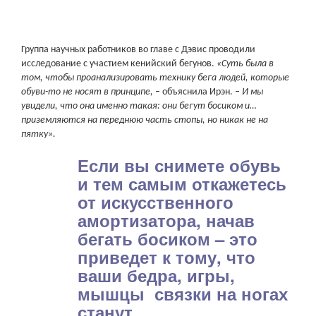
Группа научных работников во главе с Дэвис проводили
исследование с участием кенийский бегунов.
«Суть была в
том, чтобы проанализировать технику бега людей, которые
обуви-то не носят в принципе,
– объяснила Ирэн. –
И мы
увидели, что она именно такая: они бегут босиком и…
приземляются на переднюю часть стопы, но никак не на
пятку».
Если вы снимете обувь
и тем самым откажетесь
от искусственного
амортизатора, начав
бегать босиком – это
приведет к тому, что
ваши бедра, игры,
мышцы связки на ногах
станут