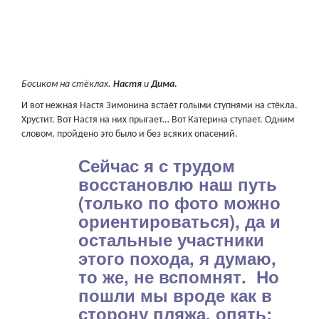
Босиком на стёклах.
Настя
и
Дима.
И вот нежная Настя Зимонина встаёт голыми ступнями на стёкла.
Хрустит. Вот Настя на них прыгает… Вот Катерина ступает. Одним
словом, пройдено это было и без всяких опасений.
Сейчас я с трудом
восстановлю наш путь
(только по фото можно
ориентироваться), да и
остальные участники
этого похода, я думаю,
то же, не вспомнят. Но
пошли мы вроде как в
сторону пляжа, опять;