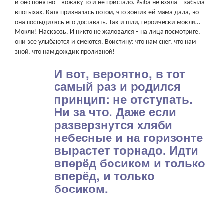
и оно понятно – вожаку-то и не пристало. Рыба не взяла – забыла
впопыхах. Катя призналась потом, что зонтик ей мама дала, но
она постыдилась его доставать. Так и шли, героически мокли…
Мокли! Насквозь. И никто не жаловался – на лица посмотрите,
они все улыбаются и смеются. Воистину: что нам снег, что нам
зной, что нам дождик проливной!
И вот, вероятно, в тот
самый раз и родился
принцип: не отступать.
Ни за что. Даже если
разверзнутся хляби
небесные и на горизонте
вырастет торнадо. Идти
вперёд босиком и только
вперёд, и только
босиком.