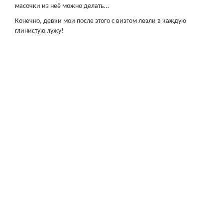
масочки из неё можно делать…
Конечно, девки мои после этого с визгом лезли в каждую
глинистую лужу!