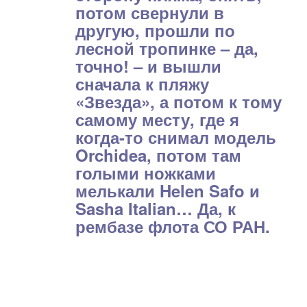
потом свернули в
другую, прошли по
лесной тропинке – да,
точно! – и вышли
сначала к пляжу
«Звезда», а потом к тому
самому месту, где я
когда-то снимал модель
Orchidea, потом там
голыми ножками
мелькали Helen Safo и
Sasha Italian… Да, к
рембазе флота СО РАН.