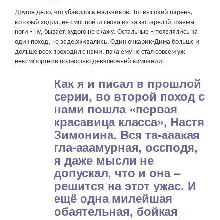
Другое дело, что убавилось мальчиков. Тот высокий парень,
который ходил, не смог пойти снова из-за застарелой травмы
ноги – ну, бывает, худого не скажу. Остальные – появлялись на
один поход, не задерживались. Один очкарик-Дима больше и
дольше всех проходил с нами, пока ему не стал совсем уж
некомфортно в полностью девчоночьей компании.
Как я и писал в прошлой
серии, во второй поход с
нами пошла «первая
красавица класса», Настя
Зимонина. Вся та-ааакая
гла-ааамурная, оссподя,
я даже мысли не
допускал, что и она –
решится на этот ужас. И
ещё одна милейшая
обаятельная, бойкая