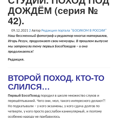
ДОЖДЁМ (серия №
42).
09.12.2021
2
Автор
Редакция портала "БОСИКОМ В РОССИИ"
Наш бессменный фотограф и редактор многих материалов,
Игорь Резун, продолжает свои мемуары. В прошлом выпуске
мы затронули тему первых БосоПоходов – и она
продолжается!
Редакция.
ВТОРОЙ ПОХОД. КТО-ТО
СЛИЛСЯ…
Первый БосоПоход
породил в школе множество слухов и
перешёптываний. Чего они, мол, такого интересного делают?!
Но подкатывали – у кого экзамены, у кого сдача долгов по
четверти, у кого просто расслабон каникулярный, и поэтому
особенно народу не прибавилось