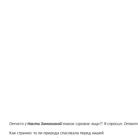
Отчего у
Насти Зимониной
такое суровое лицо?! Я спросил. Ответи
Как странно: то ли природа спасовала перед нашей