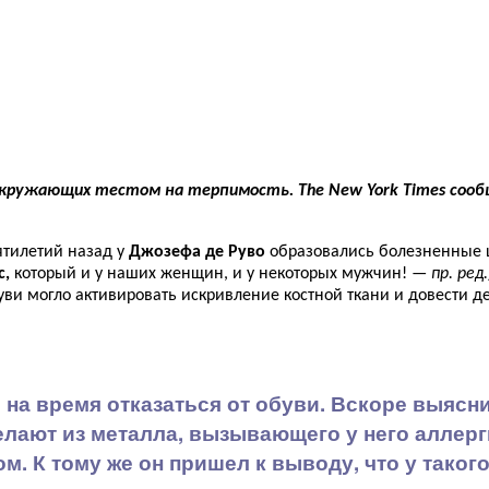
окружающих тестом на терпимость. The New York Times сообщ
ятилетий назад у
Джозефа де Руво
образовались болезненные ш
с,
который и у наших женщин, и у некоторых мужчин! —
пр. ред.
уви могло активировать искривление костной ткани и довести 
на время отказаться от обуви. Вскоре выясн
елают из металла, вызывающего у него аллер
м. К тому же он пришел к выводу, что у таког