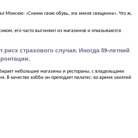
зал Моисею: «Сними свою обувь, эта земля священна». Что ж,
осиком, его часто выгоняют из магазинов и отказываются
 риск страхового случая. Иногда 59-летний
фронтации.
ыбирает небольшие магазины и рестораны, с владельцами
ия. В качестве хобби он преподает пилатес: во время занятий