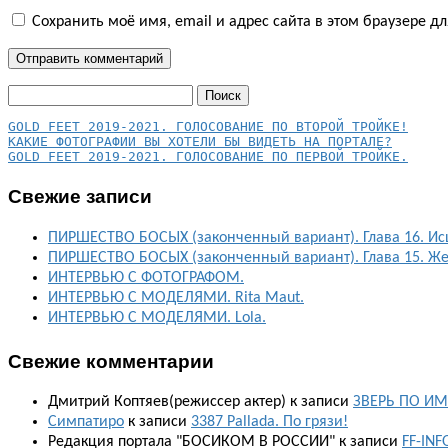
Сохранить моё имя, email и адрес сайта в этом браузере 
Найти:
КАКИЕ ФОТОГРАФИИ ВЫ ХОТЕЛИ БЫ ВИДЕТЬ НА ПОРТАЛЕ?
GOLD FEET 2019-2021. ГОЛОСОВАНИЕ ПО ПЕРВОЙ ТРОЙКЕ.
Свежие записи
ПИРШЕСТВО БОСЫХ (законченный вариант). Глава 16. Ис
ПИРШЕСТВО БОСЫХ (законченный вариант). Глава 15. Ж
ИНТЕРВЬЮ С ФОТОГРАФОМ.
ИНТЕРВЬЮ С МОДЕЛЯМИ. Rita Maut.
ИНТЕРВЬЮ С МОДЕЛЯМИ. Lola.
Свежие комментарии
Дмитрий Коптяев(режиссер актер)
к записи
ЗВЕРЬ ПО ИМ
Симпатиро
к записи
3387 Pallada. По грязи!
Редакция портала "БОСИКОМ В РОССИИ"
к записи
FF-IN