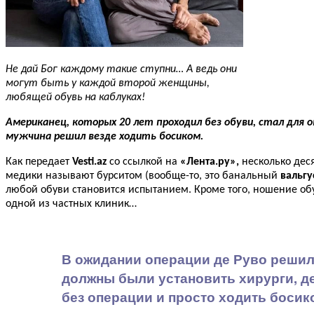
Не дай Бог каждому такие ступни… А ведь они
могут быть у каждой второй женщины,
любящей обувь на каблуках!
Американец, которых 20 лет проходил без обуви, стал для 
мужчина решил везде ходить босиком.
Как передает
Vesti.az
со ссылкой на
«Лента.ру»,
несколько дес
медики называют бурситом (вообще-то, это банальный
вальгу
любой обуви становится испытанием. Кроме того, ношение об
одной из частных клиник…
В ожидании операции де Руво решил 
должны были установить хирурги, д
без операции и просто ходить босико