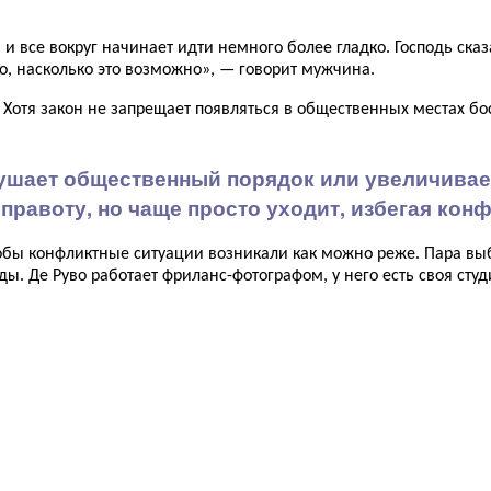
и все вокруг начинает идти немного более гладко. Господь ска
о, насколько это возможно», — говорит мужчина.
. Хотя закон не запрещает появляться в общественных местах б
ушает общественный порядок или увеличивает
правоту, но чаще просто уходит, избегая кон
тобы конфликтные ситуации возникали как можно реже. Пара в
ды. Де Руво работает фриланс-фотографом, у него есть своя студ