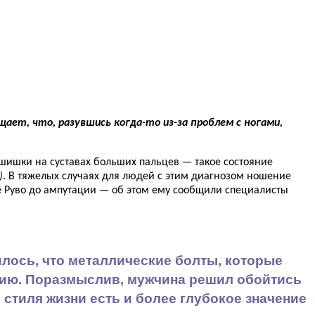
ает, что, разувшись когда-то из-за проблем с ногами,
ишки на суставах больших пальцев — такое состояние
)
. В тяжелых случаях для людей с этим диагнозом ношение
де Руво до ампутации — об этом ему сообщили специалисты
илось, что металлические болты, которые
гию. Поразмыслив, мужчина решил обойтись
о стиля жизни есть и более глубокое значение