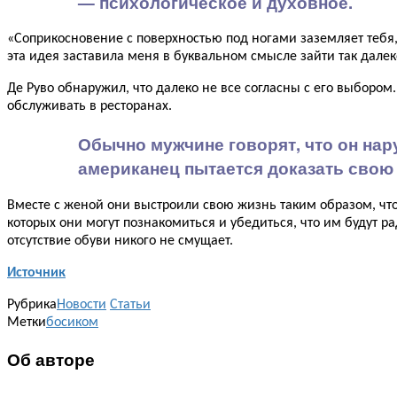
— психологическое и духовное.
«Соприкосновение с поверхностью под ногами заземляет тебя, 
эта идея заставила меня в буквальном смысле зайти так далек
Де Руво обнаружил, что далеко не все согласны с его выбором
обслуживать в ресторанах.
Обычно мужчине говорят, что он нар
американец пытается доказать свою 
Вместе с женой они выстроили свою жизнь таким образом, ч
которых они могут познакомиться и убедиться, что им будут ра
отсутствие обуви никого не смущает.
Источник
Рубрика
Новости
Статьи
Метки
босиком
Об авторе