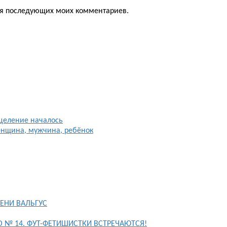
для последующих моих комментариев.
целение началось
енщина, мужчина, ребёнок
ЕНИ ВАЛЬГУС
FO № 14. ФУТ-ФЕТИШИСТКИ ВСТРЕЧАЮТСЯ!