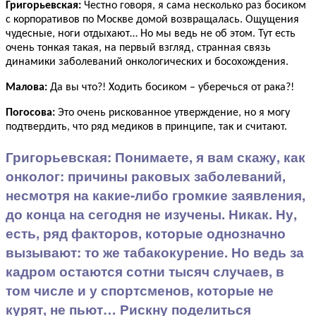
Григорьевская:
Честно говоря, я сама несколько раз босиком
с корпоративов по Москве домой возвращалась. Ощущения
чудесные, ноги отдыхают… Но мы ведь не об этом. Тут есть
очень тонкая такая, на первый взгляд, странная связь
динамики заболеваний онкологических и босохождения.
Малова:
Да вы что?! Ходить босиком – уберечься от рака?!
Погосова:
Это очень рискованное утверждение, но я могу
подтвердить, что ряд медиков в принципе, так и считают.
Григорьевская:
Понимаете, я вам скажу, как
онколог: причины раковых заболеваний,
несмотря на какие-либо громкие заявления,
до конца на сегодня не изучены. Никак. Ну,
есть, ряд факторов, которые однозначно
вызывают: то же табакокурение. Но ведь за
кадром остаются сотни тысяч случаев, в
том числе и у спортсменов, которые не
курят, не пьют… Рискну поделиться