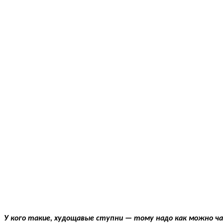
У кого такие, худощавые ступни — тому надо как можно ч