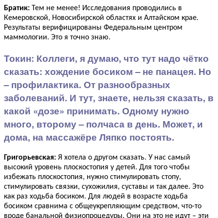
Братик:
Тем не менее! Исследования проводились в
Кемеровской, Новосибирской областях и Алтайском крае.
Результаты верифицированы Федеральным центром
маммологии. Это я точно знаю.
Токин:
Коллеги, я думаю, что тут надо чётко
сказать: хождение босиком – не панацея. Но
– профилактика. От разнообразных
заболеваний. И тут, знаете, нельзя сказать, в
какой «дозе» принимать. Одному нужно
много, второму – полчаса в день. Может, и
дома, на массажёре Ляпко постоять.
Григорьевская:
Я хотела о другом сказать. У нас самый
высокий уровень плоскостопия у детей. Для того чтобы
избежать плоскостопия, нужно стимулировать стопу,
стимулировать связки, сухожилия, суставы и так далее. Это
как раз ходьба босиком. Для людей в возрасте ходьба
босиком сравнима с общеукрепляющим средством, что-то
вроде банальной физиопроцедуры. Они на это не идут – эти