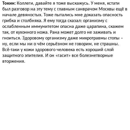
Токин:
Коллеги, давайте я тоже выскажусь. У меня, кстати
был разговор на эту тему с главным санврачом Москвы ещё в
начале девяностых. Тоже пытались мне доказать опасность
грибка и столбняка. Я ему тогда сказал: организму с
ослабленным иммунитетом опасна даже царапина, скажем
так, от кухонного ножа. Рана может долго не заживать и
гноиться. Здоровому организму даже микротравмы стопы –
ну, если мы ни о чём серьёзном не говорим, не страшны.
Всё-таки у кожи здорового человека есть хороший слой
защитного эпителия. И он «гасит» все болезнетворные
вторжения.