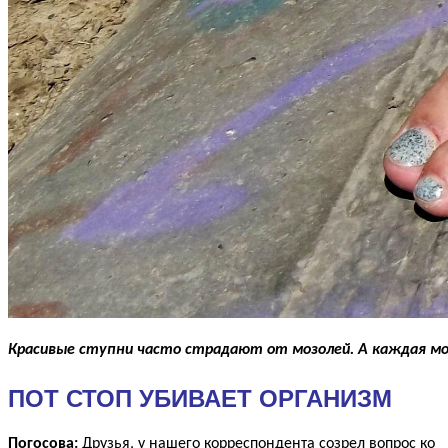
Красивые ступни часто страдают от мозолей. А каждая мо
ПОТ СТОП УБИВАЕТ ОРГАНИЗМ
Погосова:
Друзья, у нашего корреспондента созрел вопрос ко