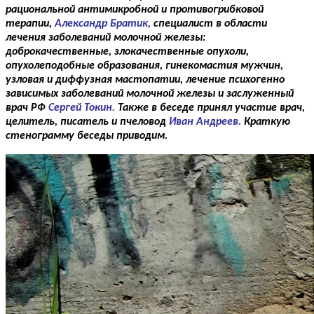
рациональной антимикробной и противогрибковой
терапии,
Александр Братик,
специалист в области
лечения заболеваний молочной железы:
доброкачественные, злокачественные опухоли,
опухолеподобные образования, гинекомастия мужчин,
узловая и диффузная мастопатии, лечение психогенно
зависимых заболеваний молочной железы и заслуженный
врач РФ
Сергей Токин.
Также в беседе принял участие врач,
целитель, писатель и пчеловод
Иван Андреев.
Краткую
стенограмму беседы приводим.