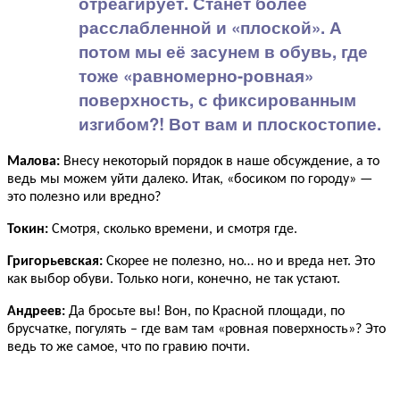
отреагирует. Станет более
расслабленной и «плоской». А
потом мы её засунем в обувь, где
тоже «равномерно-ровная»
поверхность, с фиксированным
изгибом?! Вот вам и плоскостопие.
Малова:
Внесу некоторый порядок в наше обсуждение, а то
ведь мы можем уйти далеко. Итак, «босиком по городу» —
это полезно или вредно?
Токин:
Смотря, сколько времени, и смотря где.
Григорьевская:
Скорее не полезно, но… но и вреда нет. Это
как выбор обуви. Только ноги, конечно, не так устают.
Андреев:
Да бросьте вы! Вон, по Красной площади, по
брусчатке, погулять – где вам там «ровная поверхность»? Это
ведь то же самое, что по гравию почти.