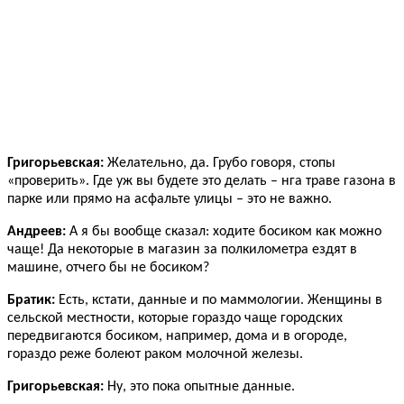
Григорьевская:
Желательно, да. Грубо говоря, стопы
«проверить». Где уж вы будете это делать – нга траве газона в
парке или прямо на асфальте улицы – это не важно.
Андреев:
А я бы вообще сказал: ходите босиком как можно
чаще! Да некоторые в магазин за полкилометра ездят в
машине, отчего бы не босиком?
Братик:
Есть, кстати, данные и по маммологии. Женщины в
сельской местности, которые гораздо чаще городских
передвигаются босиком, например, дома и в огороде,
гораздо реже болеют раком молочной железы.
Григорьевская:
Ну, это пока опытные данные.