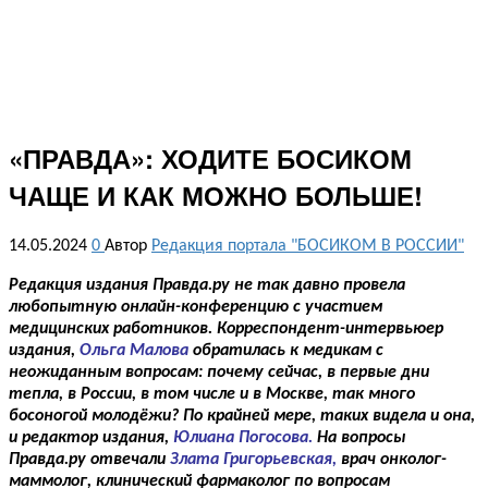
«ПРАВДА»: ХОДИТЕ БОСИКОМ
ЧАЩЕ И КАК МОЖНО БОЛЬШЕ!
14.05.2024
0
Автор
Редакция портала "БОСИКОМ В РОССИИ"
Редакция издания Правда.ру не так давно провела
любопытную онлайн-конференцию с участием
медицинских работников. Корреспондент-интервьюер
издания,
Ольга Малова
обратилась к медикам с
неожиданным вопросам: почему сейчас, в первые дни
тепла, в России, в том числе и в Москве, так много
босоногой молодёжи? По крайней мере, таких видела и она,
и редактор издания,
Юлиана Погосова.
На вопросы
Правда.ру отвечали
Злата Григорьевская,
врач онколог-
маммолог, клинический фармаколог по вопросам