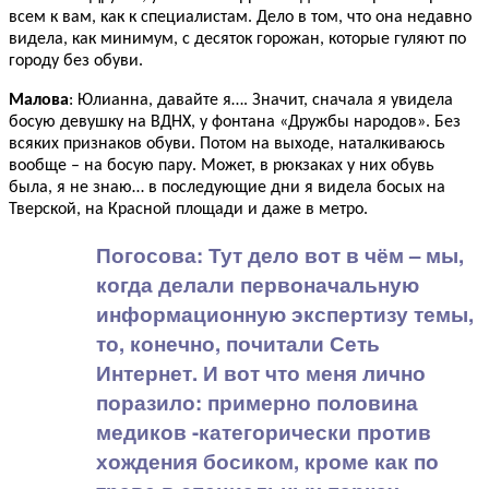
всем к вам, как к специалистам. Дело в том, что она недавно
видела, как минимум, с десяток горожан, которые гуляют по
городу без обуви.
Малова
: Юлианна, давайте я…. Значит, сначала я увидела
босую девушку на ВДНХ, у фонтана «Дружбы народов». Без
всяких признаков обуви. Потом на выходе, наталкиваюсь
вообще – на босую пару. Может, в рюкзаках у них обувь
была, я не знаю… в последующие дни я видела босых на
Тверской, на Красной площади и даже в метро.
Погосова:
Тут дело вот в чём – мы,
когда делали первоначальную
информационную экспертизу темы,
то, конечно, почитали Сеть
Интернет. И вот что меня лично
поразило: примерно половина
медиков -категорически против
хождения босиком, кроме как по