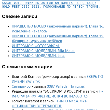
КАКИЕ ФОТОГРАФИИ ВЫ ХОТЕЛИ БЫ ВИДЕТЬ НА ПОРТАЛЕ?
GOLD FEET 2019-2021. ГОЛОСОВАНИЕ ПО ПЕРВОЙ ТРОЙКЕ.
Свежие записи
ПИРШЕСТВО БОСЫХ (законченный вариант). Глава 16.
Исцеление началось
ПИРШЕСТВО БОСЫХ (законченный вариант). Глава 15.
Женщина, мужчина, ребёнок
ИНТЕРВЬЮ С ФОТОГРАФОМ.
ИНТЕРВЬЮ С МОДЕЛЯМИ. Rita Maut.
ИНТЕРВЬЮ С МОДЕЛЯМИ. Lola.
Свежие комментарии
Дмитрий Коптяев(режиссер актер)
к записи
ЗВЕРЬ ПО
ИМЕНИ ВАЛЬГУС
Симпатиро
к записи
3387 Pallada. По грязи!
Редакция портала "БОСИКОМ В РОССИИ"
к записи
FF-
INFO № 14. ФУТ-ФЕТИШИСТКИ ВСТРЕЧАЮТСЯ!
Forever Barefoot
к записи
FF-INFO № 14. ФУТ-
ФЕТИШИСТКИ ВСТРЕЧАЮТСЯ!