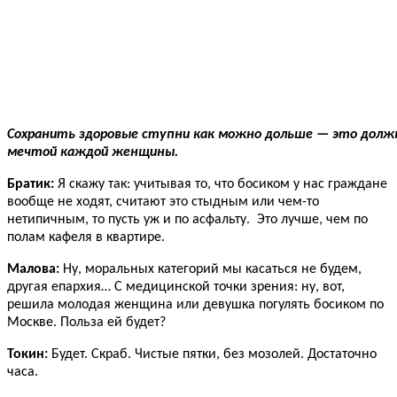
Сохранить здоровые ступни как можно дольше — это дол
мечтой каждой женщины.
Братик:
Я скажу так: учитывая то, что босиком у нас граждане
вообще не ходят, считают это стыдным или чем-то
нетипичным, то пусть уж и по асфальту. Это лучше, чем по
полам кафеля в квартире.
Малова:
Ну, моральных категорий мы касаться не будем,
другая епархия… С медицинской точки зрения: ну, вот,
решила молодая женщина или девушка погулять босиком по
Москве. Польза ей будет?
Токин:
Будет. Скраб. Чистые пятки, без мозолей. Достаточно
часа.