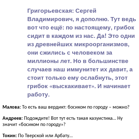
Григорьевская:
Сергей
Владимирович, я дополню. Тут ведь
вот что ещё: по настоящему, грибок
сидит в каждом из нас. Да! Это одни
из древнейших микроорганизмов,
они сжились с человеком за
миллионы лет. Но в большинстве
случаев наш иммунитет их давит, а
стоит только ему ослабнуть, этот
грибок «выскакивает». И начинает
работу.
Малова:
То есть ваш вердикт: босиком по городу – можно?
Андреев:
Подождите! Вот тут есть такая казуистика… Ну
значит «босиком по городу»?
Токин:
По Тверской или Арбату…