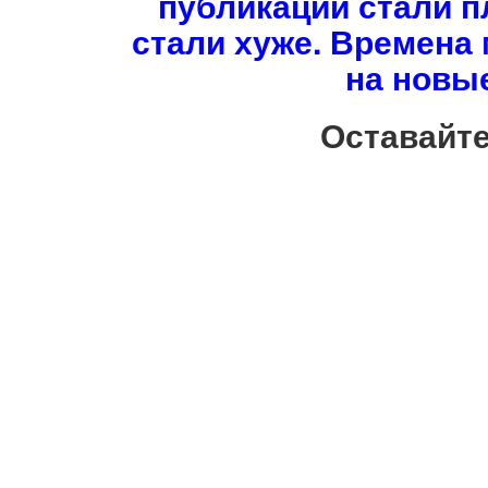
публикации стали пл
стали хуже. Времен
на новые
Оставайте