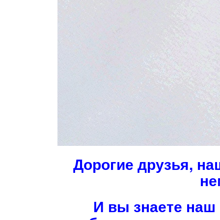
Дорогие друзья, на
не
И вы знаете наш 