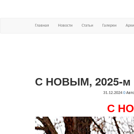
Главная
Новости
Статьи
Галереи
Арх
С НОВЫМ, 2025-м
31.12.2024
0
Авт
С Н