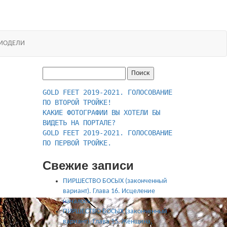
Босиком в России
ходьба и бег босиком — закаливание — фото бо
МОДЕЛИ
Найти:
GOLD FEET 2019-2021. ГОЛОСОВАНИЕ 
КАКИЕ ФОТОГРАФИИ ВЫ ХОТЕЛИ БЫ 
ВИДЕТЬ НА ПОРТАЛЕ?
GOLD FEET 2019-2021. ГОЛОСОВАНИЕ 
ПО ПЕРВОЙ ТРОЙКЕ.
Свежие записи
ПИРШЕСТВО БОСЫХ (законченный
вариант). Глава 16. Исцеление
началось
ПИРШЕСТВО БОСЫХ (законченный
вариант). Глава 15. Женщина,