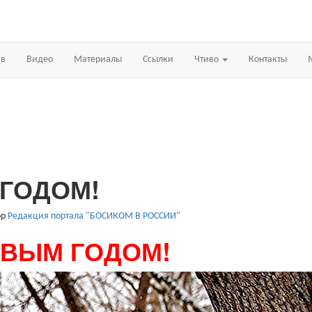
ив
Видео
Материалы
Ссылки
Чтиво
Контакты
 ГОДОМ!
ор
Редакция портала "БОСИКОМ В РОССИИ"
ОВЫМ ГОДОМ!