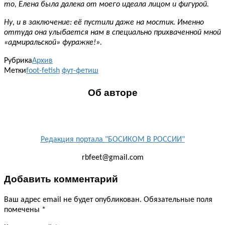
то, Елена была далека от моего идеала лицом и фигурой.
Ну, и в заключение: её пустили даже на мостик. Именно
оттуда она улыбается нам в специально прихваченной мной
«адмиральской» фуражке!».
Рубрика
Архив
Метки
foot-fetish
фут-фетиш
Об авторе
Редакция портала "БОСИКОМ В РОССИИ"
rbfeet@gmail.com
Добавить комментарий
Ваш адрес email не будет опубликован.
Обязательные поля
помечены
*