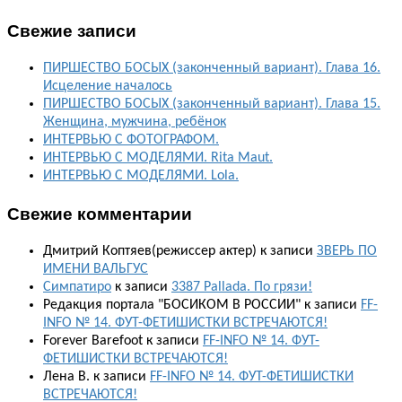
Свежие записи
ПИРШЕСТВО БОСЫХ (законченный вариант). Глава 16.
Исцеление началось
ПИРШЕСТВО БОСЫХ (законченный вариант). Глава 15.
Женщина, мужчина, ребёнок
ИНТЕРВЬЮ С ФОТОГРАФОМ.
ИНТЕРВЬЮ С МОДЕЛЯМИ. Rita Maut.
ИНТЕРВЬЮ С МОДЕЛЯМИ. Lola.
Свежие комментарии
Дмитрий Коптяев(режиссер актер)
к записи
ЗВЕРЬ ПО
ИМЕНИ ВАЛЬГУС
Симпатиро
к записи
3387 Pallada. По грязи!
Редакция портала "БОСИКОМ В РОССИИ"
к записи
FF-
INFO № 14. ФУТ-ФЕТИШИСТКИ ВСТРЕЧАЮТСЯ!
Forever Barefoot
к записи
FF-INFO № 14. ФУТ-
ФЕТИШИСТКИ ВСТРЕЧАЮТСЯ!
Лена В.
к записи
FF-INFO № 14. ФУТ-ФЕТИШИСТКИ
ВСТРЕЧАЮТСЯ!