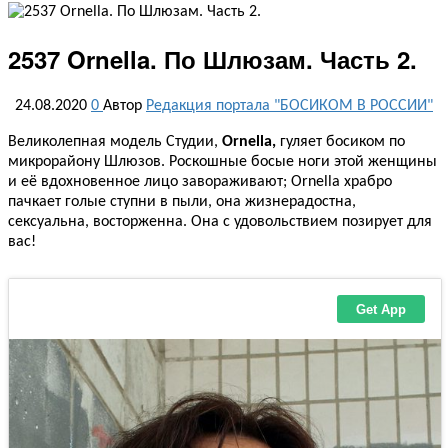
2537 Ornella. По Шлюзам. Часть 2.
24.08.2020
0
Автор
Редакция портала "БОСИКОМ В РОССИИ"
Великолепная модель Студии,
Ornella,
гуляет босиком по
микрорайону Шлюзов. Роскошные босые ноги этой женщины
и её вдохновенное лицо завораживают; Ornella храбро
пачкает голые ступни в пыли, она жизнерадостна,
сексуальна, восторженна. Она с удовольствием позирует для
вас!