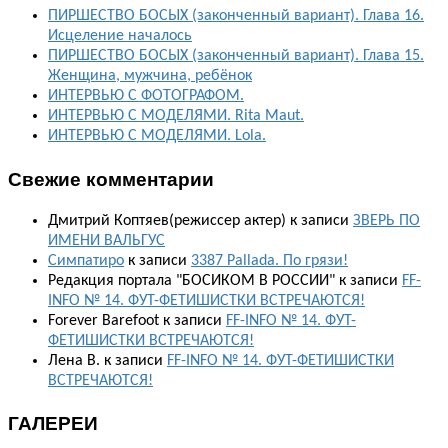
ПИРШЕСТВО БОСЫХ (законченный вариант). Глава 16.
Исцеление началось
ПИРШЕСТВО БОСЫХ (законченный вариант). Глава 15.
Женщина, мужчина, ребёнок
ИНТЕРВЬЮ С ФОТОГРАФОМ.
ИНТЕРВЬЮ С МОДЕЛЯМИ. Rita Maut.
ИНТЕРВЬЮ С МОДЕЛЯМИ. Lola.
Свежие комментарии
Дмитрий Коптяев(режиссер актер)
к записи
ЗВЕРЬ ПО
ИМЕНИ ВАЛЬГУС
Симпатиро
к записи
3387 Pallada. По грязи!
Редакция портала "БОСИКОМ В РОССИИ"
к записи
FF-
INFO № 14. ФУТ-ФЕТИШИСТКИ ВСТРЕЧАЮТСЯ!
Forever Barefoot
к записи
FF-INFO № 14. ФУТ-
ФЕТИШИСТКИ ВСТРЕЧАЮТСЯ!
Лена В.
к записи
FF-INFO № 14. ФУТ-ФЕТИШИСТКИ
ВСТРЕЧАЮТСЯ!
ГАЛЕРЕИ