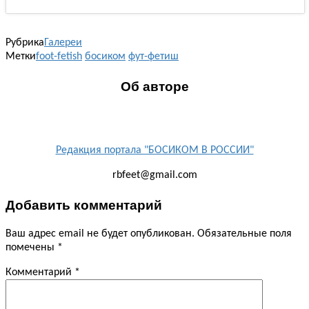
Рубрика
Галереи
Метки
foot-fetish
босиком
фут-фетиш
Об авторе
Редакция портала "БОСИКОМ В РОССИИ"
rbfeet@gmail.com
Добавить комментарий
Ваш адрес email не будет опубликован.
Обязательные поля
помечены
*
Комментарий
*