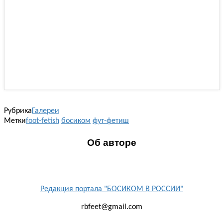
Рубрика
Галереи
Метки
foot-fetish
босиком
фут-фетиш
Об авторе
Редакция портала "БОСИКОМ В РОССИИ"
rbfeet@gmail.com