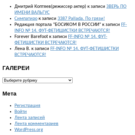
Дмитрий Коптяев(режиссер актер)
к записи
ЗВЕРЬ ПО
ИМЕНИ ВАЛЬГУС
Симпатиро
к записи
3387 Pallada. По грязи!
Редакция портала "БОСИКОМ В РОССИИ"
к записи
FF-
INFO № 14. ФУТ-ФЕТИШИСТКИ ВСТРЕЧАЮТСЯ!
Forever Barefoot
к записи
FF-INFO № 14. ФУТ-
ФЕТИШИСТКИ ВСТРЕЧАЮТСЯ!
Лена В.
к записи
FF-INFO № 14. ФУТ-ФЕТИШИСТКИ
ВСТРЕЧАЮТСЯ!
ГАЛЕРЕИ
ГАЛЕРЕИ
Мета
Регистрация
Войти
Лента записей
Лента комментариев
WordPress.org