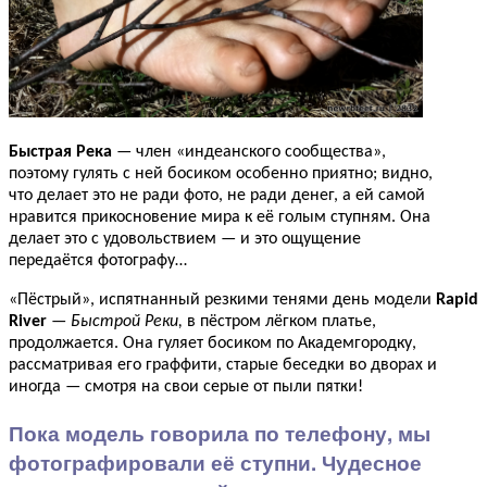
Быстрая Река
— член «индеанского сообщества»,
поэтому гулять с ней босиком особенно приятно; видно,
что делает это не ради фото, не ради денег, а ей самой
нравится прикосновение мира к её голым ступням. Она
делает это с удовольствием — и это ощущение
передаётся фотографу…
«Пёстрый», испятнанный резкими тенями день модели
Rapid
River
—
Быстрой Реки,
в пёстром лёгком платье,
продолжается. Она гуляет босиком по Академгородку,
рассматривая его граффити, старые беседки во дворах и
иногда — смотря на свои серые от пыли пятки!
Пока модель говорила по телефону, мы
фотографировали её ступни. Чудесное