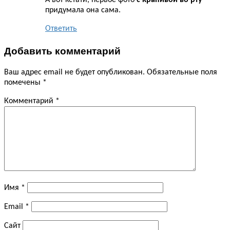
А вот кстати, первое фото
с крапивой во рту
придумала она сама.
Ответить
Добавить комментарий
Ваш адрес email не будет опубликован.
Обязательные поля
помечены
*
Комментарий
*
Имя
*
Email
*
Сайт