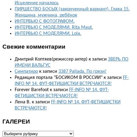
Исцеление началось
ПИРШЕСТВО БОСЫХ (законченный вариант). Глава 15.
Женщина, мужчина, ребёнок
ИНТЕРВЬЮ С ФОТОГРАФОМ.
ИНТЕРВЬЮ С МОДЕЛЯМИ. Rita Maut.
ИНТЕРВЬЮ С МОДЕЛЯМИ. Lola.
Свежие комментарии
Дмитрий Коптяев(режиссер актер)
к записи
ЗВЕРЬ ПО
ИМЕНИ ВАЛЬГУС
Симпатиро
к записи
3387 Pallada. По грязи!
Редакция портала "БОСИКОМ В РОССИИ"
к записи
FF-
INFO № 14. ФУТ-ФЕТИШИСТКИ ВСТРЕЧАЮТСЯ!
Forever Barefoot
к записи
FF-INFO № 14. ФУТ-
ФЕТИШИСТКИ ВСТРЕЧАЮТСЯ!
Лена В.
к записи
FF-INFO № 14. ФУТ-ФЕТИШИСТКИ
ВСТРЕЧАЮТСЯ!
ГАЛЕРЕИ
ГАЛЕРЕИ