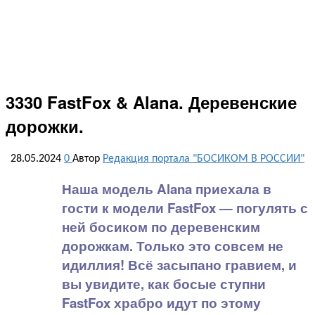
3330 FastFox & Alana. Деревенские
дорожки.
28.05.2024
0
Автор
Редакция портала "БОСИКОМ В РОССИИ"
Наша модель Alana приехала в
гости к модели FastFox — погулять с
ней босиком по деревенским
дорожкам. Только это совсем не
идиллия! Всё засыпано гравием, и
вы увидите, как босые ступни
FastFox храбро идут по этому