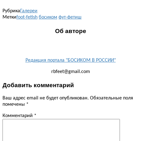
Рубрика
Галереи
Метки
foot-fetish
босиком
фут-фетиш
Об авторе
Редакция портала "БОСИКОМ В РОССИИ"
rbfeet@gmail.com
Добавить комментарий
Ваш адрес email не будет опубликован.
Обязательные поля
помечены
*
Комментарий
*