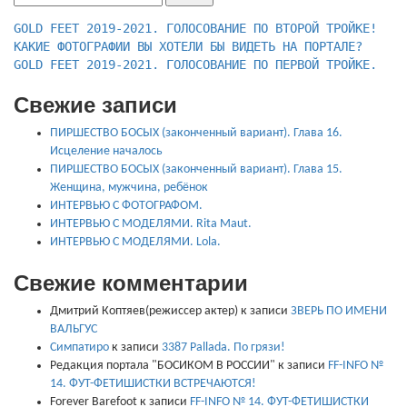
КАКИЕ ФОТОГРАФИИ ВЫ ХОТЕЛИ БЫ ВИДЕТЬ НА ПОРТАЛЕ?
GOLD FEET 2019-2021. ГОЛОСОВАНИЕ ПО ПЕРВОЙ ТРОЙКЕ.
Свежие записи
ПИРШЕСТВО БОСЫХ (законченный вариант). Глава 16.
Исцеление началось
ПИРШЕСТВО БОСЫХ (законченный вариант). Глава 15.
Женщина, мужчина, ребёнок
ИНТЕРВЬЮ С ФОТОГРАФОМ.
ИНТЕРВЬЮ С МОДЕЛЯМИ. Rita Maut.
ИНТЕРВЬЮ С МОДЕЛЯМИ. Lola.
Свежие комментарии
Дмитрий Коптяев(режиссер актер)
к записи
ЗВЕРЬ ПО ИМЕНИ
ВАЛЬГУС
Симпатиро
к записи
3387 Pallada. По грязи!
Редакция портала "БОСИКОМ В РОССИИ"
к записи
FF-INFO №
14. ФУТ-ФЕТИШИСТКИ ВСТРЕЧАЮТСЯ!
Forever Barefoot
к записи
FF-INFO № 14. ФУТ-ФЕТИШИСТКИ