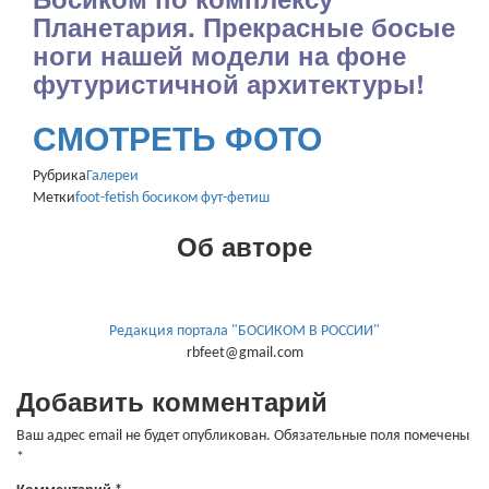
Планетария. Прекрасные босые
ноги нашей модели на фоне
футуристичной архитектуры!
СМОТРЕТЬ ФОТО
Рубрика
Галереи
Метки
foot-fetish
босиком
фут-фетиш
Об авторе
Редакция портала "БОСИКОМ В РОССИИ"
rbfeet@gmail.com
Добавить комментарий
Ваш адрес email не будет опубликован.
Обязательные поля помечены
*