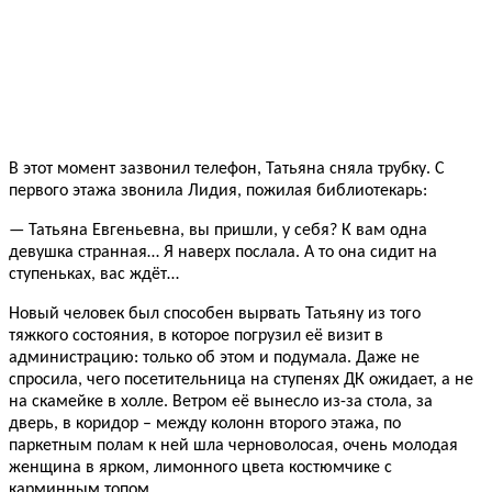
В этот момент зазвонил телефон, Татьяна сняла трубку. С
первого этажа звонила Лидия, пожилая библиотекарь:
— Татьяна Евгеньевна, вы пришли, у себя? К вам одна
девушка странная… Я наверх послала. А то она сидит на
ступеньках, вас ждёт…
Новый человек был способен вырвать Татьяну из того
тяжкого состояния, в которое погрузил её визит в
администрацию: только об этом и подумала. Даже не
спросила, чего посетительница на ступенях ДК ожидает, а не
на скамейке в холле. Ветром её вынесло из-за стола, за
дверь, в коридор – между колонн второго этажа, по
паркетным полам к ней шла черноволосая, очень молодая
женщина в ярком, лимонного цвета костюмчике с
карминным топом…