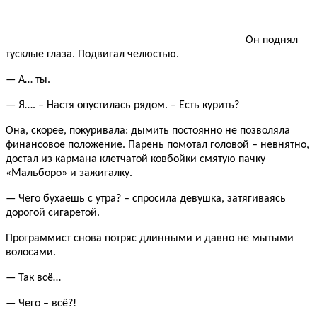
Он поднял
тусклые глаза. Подвигал челюстью.
— А… ты.
— Я…. – Настя опустилась рядом. – Есть курить?
Она, скорее, покуривала: дымить постоянно не позволяла
финансовое положение. Парень помотал головой – невнятно,
достал из кармана клетчатой ковбойки смятую пачку
«Мальборо» и зажигалку.
— Чего бухаешь с утра? – спросила девушка, затягиваясь
дорогой сигаретой.
Программист снова потряс длинными и давно не мытыми
волосами.
— Так всё…
— Чего – всё?!