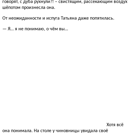
говорят, с дуба рухнули?! – свистящим, рассекающим воздух
шёпотом произнесла она.
От неожиданности и испуга Татьяна даже попятилась.
— Я… я не понимаю, о чём вы…
Хотя всё
она понимала. На столе у чиновницы увидала своё