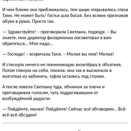
И чем ближе она приближалась, тем шире открывались глаза
Тани. Не может быть! Гостья шла босая. Без всяких признаков
обуви в руках. Просто так.
— Здравствуйте! – проговорила Светлана, подходя. – Вы
знаете, мне директор филармонии посоветовал к вам
обратиться… Мне надо…
— Господи! – вскричала Таня. – Милая вы моя! Милая!
И стиснула ничего не понимающую визитёршу в объятиях.
Потом глянула на себя, поняла: она так и выскочила в
колготках из кабинета, туфли остались под столом.
А после повела Светлану туда, обнимая за плечи и
приговаривая голосом, чуть подрагивавшим от
возбуждённой радости:
— Пойдёмте, милая! Пойдёмте! Сейчас всё обговорим… Всё-
всё-всё обсудим!