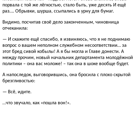
порвала с той же лёгкостью, стало быть, уже десять И ещё
раз…. Обрывки, шурша, ссыпались в урну для бумаг.
Видимо, посчитав своё дело законченным, чиновница
отчеканила:
— И скажите ещё спасибо, я извиняюсь, что я не поднимаю
вопрос о вашем неполном служебном несоответствии… за
этот бред сивой кобылы! А я бы могла и Главе донести. А
между прочим, новый начальник департамента молодёжной
политики – она вас моложе! – так она в шоке вообще будет.
А напоследок, выговорившись, она бросила с плохо скрытой
брезгливостью:
— Всё, идите.
…что звучало, как «пошла вон!».