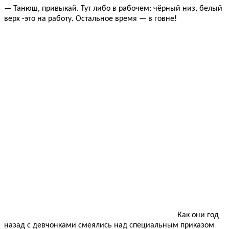
— Танюш, привыкай. Тут либо в рабочем: чёрный низ, белый
верх -это на работу. Остальное время — в говне!
Как они год
назад с девчонками смеялись над специальным приказом