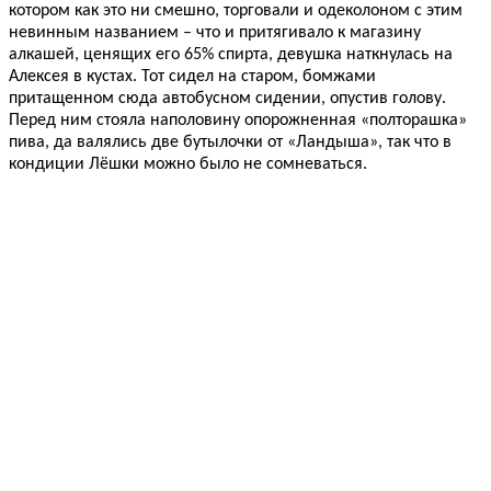
котором как это ни смешно, торговали и одеколоном с этим
невинным названием – что и притягивало к магазину
алкашей, ценящих его 65% спирта, девушка наткнулась на
Алексея в кустах. Тот сидел на старом, бомжами
притащенном сюда автобусном сидении, опустив голову.
Перед ним стояла наполовину опорожненная «полторашка»
пива, да валялись две бутылочки от «Ландыша», так что в
кондиции Лёшки можно было не сомневаться.