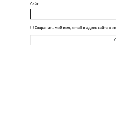
Сайт
Сохранить моё имя, email и адрес сайта в