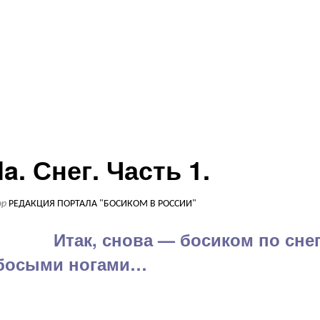
a. Снег. Часть 1.
ор
РЕДАКЦИЯ ПОРТАЛА "БОСИКОМ В РОССИИ"
Итак, снова — босиком по снег
 босыми ногами…