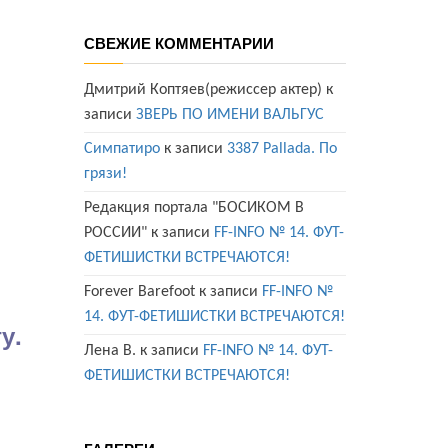
СВЕЖИЕ КОММЕНТАРИИ
Дмитрий Коптяев(режиссер актер)
к
записи
ЗВЕРЬ ПО ИМЕНИ ВАЛЬГУС
Симпатиро
к записи
3387 Pallada. По
грязи!
Редакция портала "БОСИКОМ В
РОССИИ"
к записи
FF-INFO № 14. ФУТ-
ФЕТИШИСТКИ ВСТРЕЧАЮТСЯ!
Forever Barefoot
к записи
FF-INFO №
14. ФУТ-ФЕТИШИСТКИ ВСТРЕЧАЮТСЯ!
у.
Лена В.
к записи
FF-INFO № 14. ФУТ-
ФЕТИШИСТКИ ВСТРЕЧАЮТСЯ!