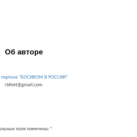
Об авторе
 портала "БОСИКОМ В РОССИИ"
rbfeet@gmail.com
ельные поля помечены
*