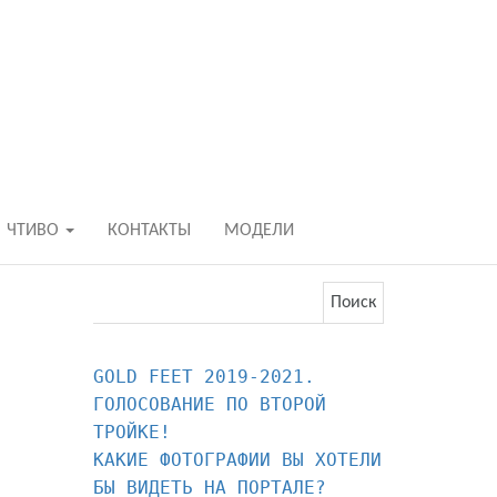
БОСИКОМ В Р
ходьба и бег босиком — закаливание — ф
ЧТИВО
КОНТАКТЫ
МОДЕЛИ
Найти:
GOLD FEET 2019-2021. 
ГОЛОСОВАНИЕ ПО ВТОРОЙ 
КАКИЕ ФОТОГРАФИИ ВЫ ХОТЕЛИ 
БЫ ВИДЕТЬ НА ПОРТАЛЕ?